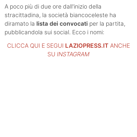
SHOP LAZIO
A poco più di due ore dall'inizio della
stracittadina, la società biancoceleste ha
Contatti
diramato la
lista dei convocati
per la partita,
pubblicandola sui social. Ecco i nomi:
CLICCA QUI E SEGUI
LAZIOPRESS.IT
ANCHE
SU
INSTAGRAM