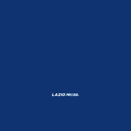
Shop Lazio
Contatti
Depositphotos