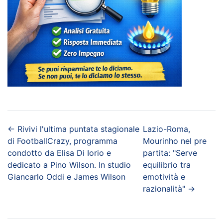
←
Rivivi l'ultima puntata stagionale
Lazio-Roma,
di FootballCrazy, programma
Mourinho nel pre
condotto da Elisa Di Iorio e
partita: "Serve
dedicato a Pino Wilson. In studio
equilibrio tra
Giancarlo Oddi e James Wilson
emotività e
razionalità"
→