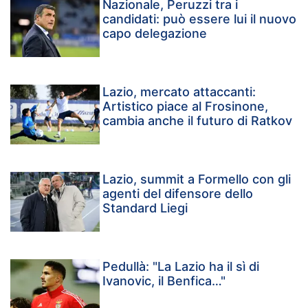
Nazionale, Peruzzi tra i
candidati: può essere lui il nuovo
capo delegazione
Lazio, mercato attaccanti:
Artistico piace al Frosinone,
cambia anche il futuro di Ratkov
Lazio, summit a Formello con gli
agenti del difensore dello
Standard Liegi
Pedullà: "La Lazio ha il sì di
Ivanovic, il Benfica…"