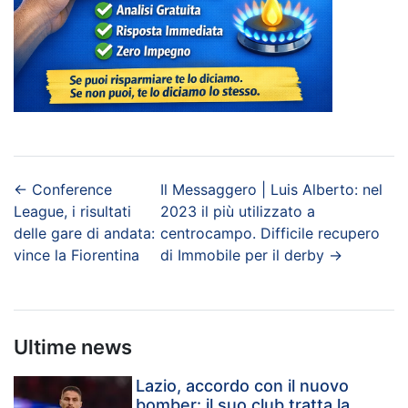
←
Conference
Il Messaggero | Luis Alberto: nel
League, i risultati
2023 il più utilizzato a
delle gare di andata:
centrocampo. Difficile recupero
vince la Fiorentina
di Immobile per il derby
→
Ultime news
Lazio, accordo con il nuovo
bomber: il suo club tratta la