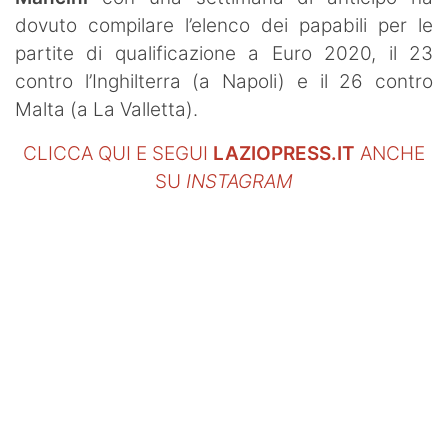
SHOP LAZIO
dovuto compilare l’elenco dei papabili per le
partite di qualificazione a Euro 2020, il 23
Contatti
contro l’Inghilterra (a Napoli) e il 26 contro
Malta (a La Valletta).
CLICCA QUI E SEGUI
LAZIOPRESS.IT
ANCHE
SU
INSTAGRAM