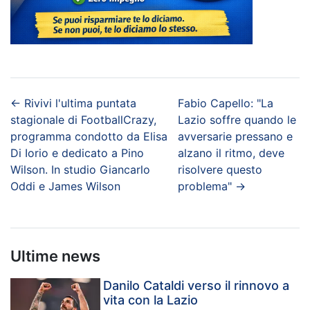
←
Rivivi l'ultima puntata
Fabio Capello: "La
stagionale di FootballCrazy,
Lazio soffre quando le
programma condotto da Elisa
avversarie pressano e
Di Iorio e dedicato a Pino
alzano il ritmo, deve
Wilson. In studio Giancarlo
risolvere questo
Oddi e James Wilson
problema"
→
Ultime news
Danilo Cataldi verso il rinnovo a
vita con la Lazio