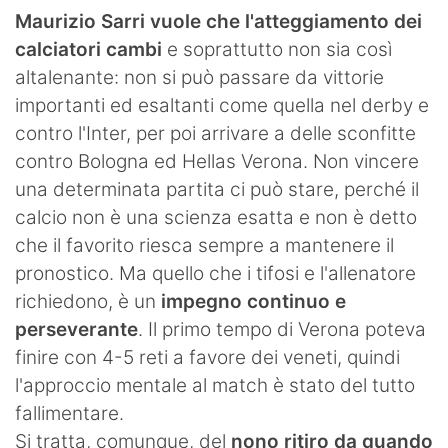
Maurizio Sarri vuole che l'atteggiamento dei
calciatori cambi
e soprattutto non sia così
altalenante: non si può passare da vittorie
importanti ed esaltanti come quella nel derby e
contro l'Inter, per poi arrivare a delle sconfitte
contro Bologna ed Hellas Verona. Non vincere
una determinata partita ci può stare, perché il
calcio non è una scienza esatta e non è detto
che il favorito riesca sempre a mantenere il
pronostico. Ma quello che i tifosi e l'allenatore
richiedono, è un
impegno continuo e
perseverante
. Il primo tempo di Verona poteva
finire con 4-5 reti a favore dei veneti, quindi
l'approccio mentale al match è stato del tutto
fallimentare.
Si tratta, comunque, del
nono ritiro da quando