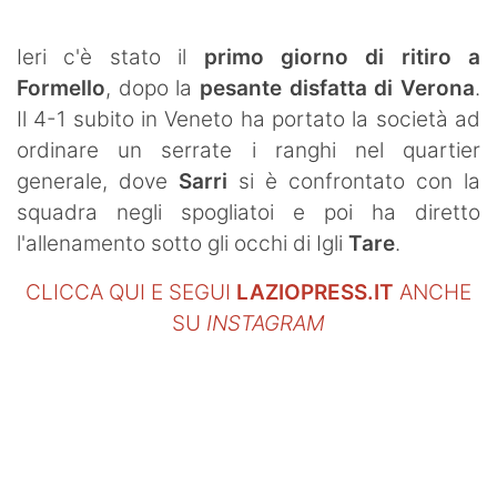
SHOP LAZIO
Ieri c'è stato il
primo giorno di ritiro a
Contatti
Formello
, dopo la
pesante disfatta di Verona
.
Il 4-1 subito in Veneto ha portato la società ad
ordinare un serrate i ranghi nel quartier
generale, dove
Sarri
si è confrontato con la
squadra negli spogliatoi e poi ha diretto
l'allenamento sotto gli occhi di Igli
Tare
.
CLICCA QUI E SEGUI
LAZIOPRESS.IT
ANCHE
SU
INSTAGRAM