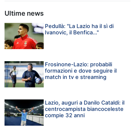
Ultime news
Pedullà: "La Lazio ha il sì di
Ivanovic, il Benfica…"
Frosinone-Lazio: probabili
formazioni e dove seguire il
match in tv e streaming
Lazio, auguri a Danilo Cataldi: il
centrocampista biancoceleste
compie 32 anni