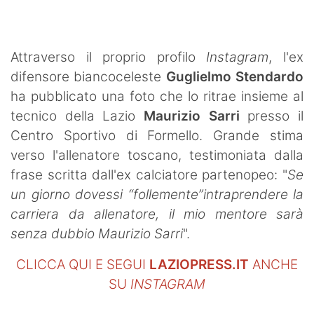
SHOP LAZIO
Contatti
Attraverso il proprio profilo
Instagram
, l'ex
difensore biancoceleste
Guglielmo Stendardo
ha pubblicato una foto che lo ritrae insieme al
tecnico della Lazio
Maurizio Sarri
presso il
Centro Sportivo di Formello. Grande stima
verso l'allenatore toscano, testimoniata dalla
frase scritta dall'ex calciatore partenopeo: "
Se
un giorno dovessi “follemente”intraprendere la
carriera da allenatore, il mio mentore sarà
senza dubbio Maurizio Sarri
".
CLICCA QUI E SEGUI
LAZIOPRESS.IT
ANCHE
SU
INSTAGRAM