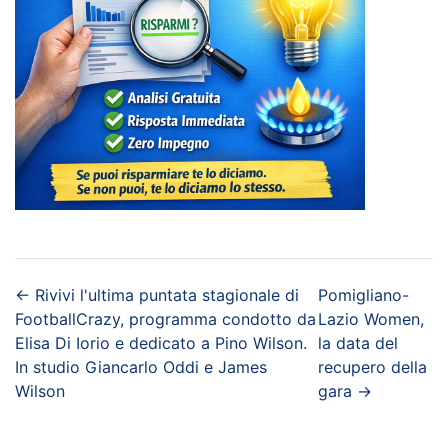
←
Rivivi l'ultima puntata stagionale di
Pomigliano-
FootballCrazy, programma condotto da
Lazio Women,
Elisa Di Iorio e dedicato a Pino Wilson.
la data del
In studio Giancarlo Oddi e James
recupero della
Wilson
gara
→