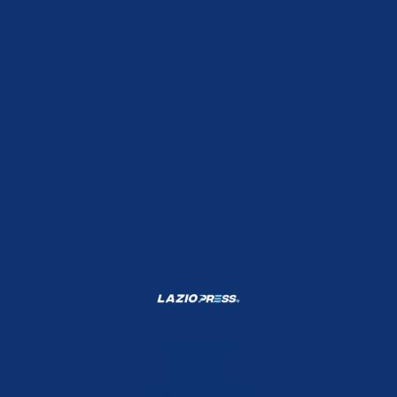
Shop Lazio
Contatti
Depositphotos