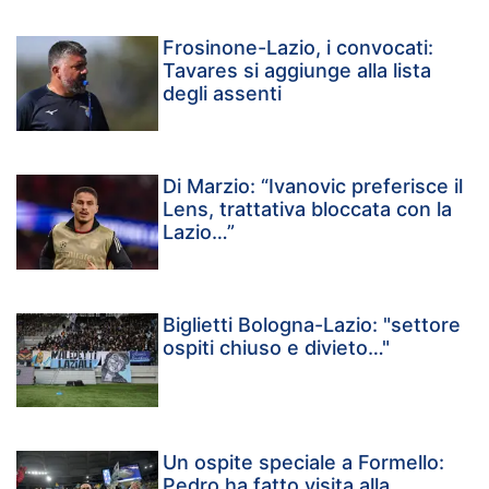
Frosinone-Lazio, i convocati:
Tavares si aggiunge alla lista
degli assenti
Di Marzio: “Ivanovic preferisce il
Lens, trattativa bloccata con la
Lazio…”
Biglietti Bologna-Lazio: "settore
ospiti chiuso e divieto…"
Un ospite speciale a Formello:
Pedro ha fatto visita alla