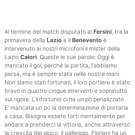
SHOP LAZIO
Contatti
Al termine del match disputato al
Fersini
, tra la
primavera della
Lazio
e il
Benevento
è
intervenuto ai nostri microfoni il mister della
Lazio
Calori
. Queste le sue parole: Oggi è
mancato il gol, perché la partita, l'abbiamo
persa, ma è sempre stata nelle nostre mani.
Non siamo stati fortunati, il loro portiere è stato
bravo in quattro cinque interventi e sopratutto
sul rigore. L'infortunio ci ha un pò penalizzato.
E' mancata un po la determinazione di portarla
a casa. Bisogna essere forti mentalmente per
andare a prenderci la vittoria, anche attraverso
la crescita del gioco, il palleggio. Floriani ha un