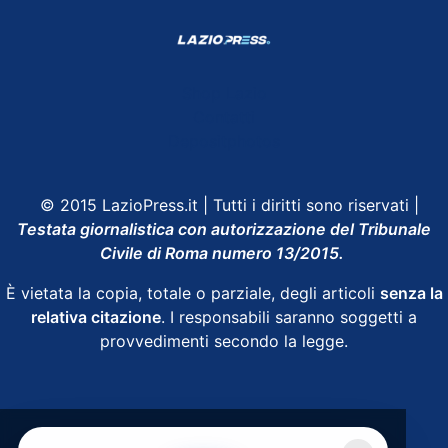
Shop Lazio
Contatti
Depositphotos
© 2015 LazioPress.it | Tutti i diritti sono riservati |
Testata giornalistica con autorizzazione del Tribunale
Civile di Roma numero 13/2015.
È vietata la copia, totale o parziale, degli articoli
senza la
relativa citazione
. I responsabili saranno soggetti a
provvedimenti secondo la legge.
Powered by
SpheraHouse