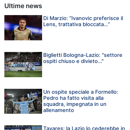
Ultime news
Di Marzio: “Ivanovic preferisce il
Lens, trattativa bloccata…”
Biglietti Bologna-Lazio: "settore
ospiti chiuso e divieto…"
Un ospite speciale a Formello:
Pedro ha fatto visita alla
squadra, impegnata in un
allenamento
Tavares: la Lazio lo cederebbe in