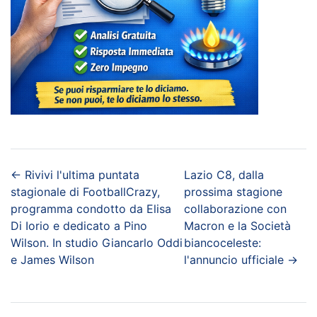
←
Rivivi l'ultima puntata
Lazio C8, dalla
stagionale di FootballCrazy,
prossima stagione
programma condotto da Elisa
collaborazione con
Di Iorio e dedicato a Pino
Macron e la Società
Wilson. In studio Giancarlo Oddi
biancoceleste:
e James Wilson
l'annuncio ufficiale
→