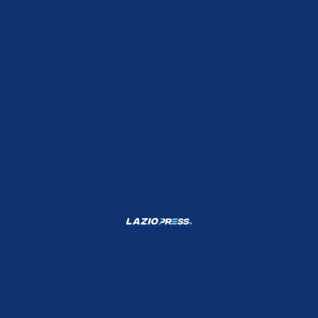
Shop Lazio
Contatti
Depositphotos