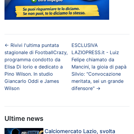
←
Rivivi l'ultima puntata
ESCLUSIVA
stagionale di FootballCrazy,
LAZIOPRESS.it - Luiz
programma condotto da
Felipe chiamato da
Elisa Di Iorio e dedicato a
Mancini, la gioia di papà
Pino Wilson. In studio
Silvio: "Convocazione
Giancarlo Oddi e James
meritata, sei un grande
Wilson
difensore"
→
Ultime news
Calciomercato Lazio, svolta