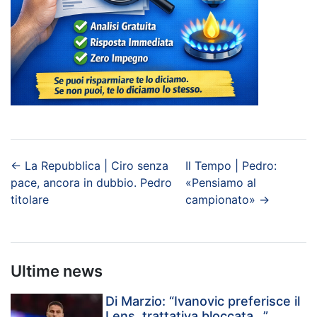
←
La Repubblica | Ciro senza
Il Tempo | Pedro:
pace, ancora in dubbio. Pedro
«Pensiamo al
titolare
campionato»
→
Ultime news
Di Marzio: “Ivanovic preferisce il
Lens, trattativa bloccata…”