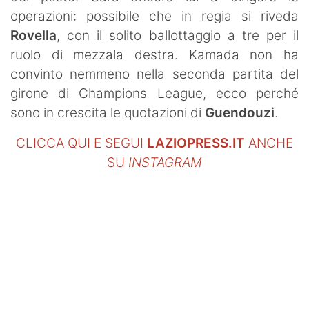
SHOP LAZIO
operazioni: possibile che in regia si riveda
Rovella
, con il solito ballottaggio a tre per il
Contatti
ruolo di mezzala destra. Kamada non ha
convinto nemmeno nella seconda partita del
girone di Champions League, ecco perché
sono in crescita le quotazioni di
Guendouzi
.
CLICCA QUI E SEGUI
LAZIOPRESS.IT
ANCHE
SU
INSTAGRAM