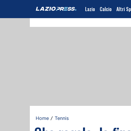
Lazio
Calcio
Altri S
Home
Tennis
/