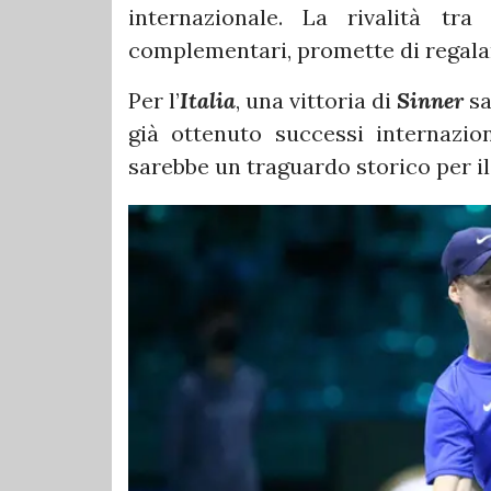
internazionale. La rivalità tra
complementari, promette di regalar
Per l’
Italia
, una vittoria di
Sinner
sa
già ottenuto successi internazio
sarebbe un traguardo storico per il 