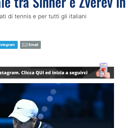
ale tra Sinner e Zverev i
 di tennis e per tutti gli italiani
Telegram
Email