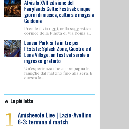
Al via la XVII edizione del
Fairylands Celtic Festival: cinque
giorni di musica, cultura e magia a
Guidonia
Prende il via oggi, nella suggestiva
cornice della Pineta di Via Roma a...
Luneur Park si fa in tre per
l’Estate: Splash Zone, Giostre e il
Luna Village, un festival serale a
ingresso gratuito
Un’esperienza che accompagna le
famiglie dal mattino fino alla sera. È
questa la...
🔥 Le più lette
1
Amichevole Live | Lazio-Avellino
6-3: termina il match