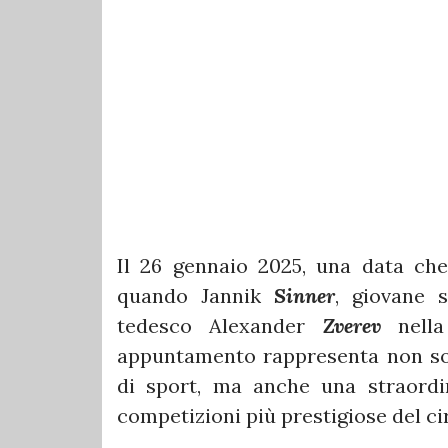
Il 26 gennaio 2025, una data che 
quando Jannik
Sinner
, giovane s
tedesco Alexander
Zverev
nella
appuntamento rappresenta non so
di sport, ma anche una straordi
competizioni più prestigiose del cir