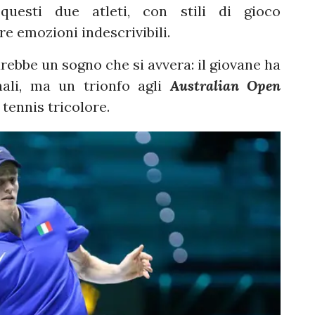
 questi due atleti, con stili di gioco
e emozioni indescrivibili.
rebbe un sogno che si avvera: il giovane ha
nali, ma un trionfo agli
Australian Open
tennis tricolore.