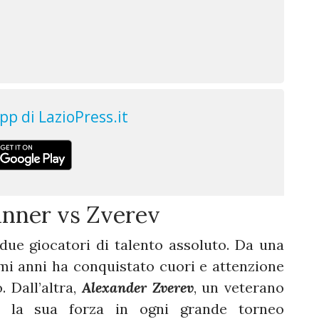
inner vs Zverev
i due giocatori di talento assoluto. Da una
timi anni ha conquistato cuori e attenzione
. Dall’altra,
Alexander
Zverev
, un veterano
o la sua forza in ogni grande torneo