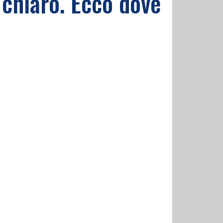
n chiaro. Ecco dove