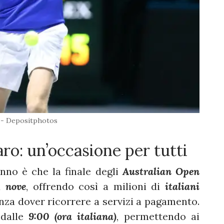
 - Depositphotos
aro: un’occasione per tutti
anno è che la finale degli
Australian Open
su
nove
, offrendo così a milioni di
italiani
enza dover ricorrere a servizi a pagamento.
 dalle
9:00 (ora italiana)
, permettendo ai