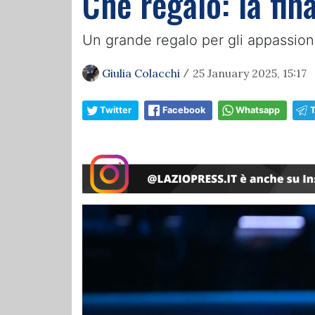
Che regalo: la fin
Un grande regalo per gli appassionati
Giulia Colacchi
25 January 2025, 15:17
/
Twitter
Facebook
Whatsapp