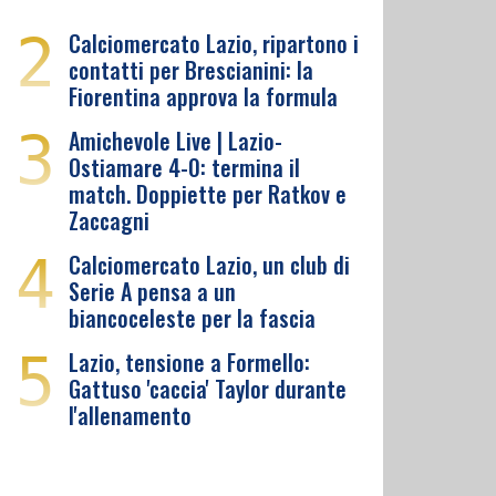
2
Calciomercato Lazio, ripartono i
contatti per Brescianini: la
Fiorentina approva la formula
3
Amichevole Live | Lazio-
Ostiamare 4-0: termina il
match. Doppiette per Ratkov e
Zaccagni
4
Calciomercato Lazio, un club di
Serie A pensa a un
biancoceleste per la fascia
5
Lazio, tensione a Formello:
Gattuso 'caccia' Taylor durante
l'allenamento