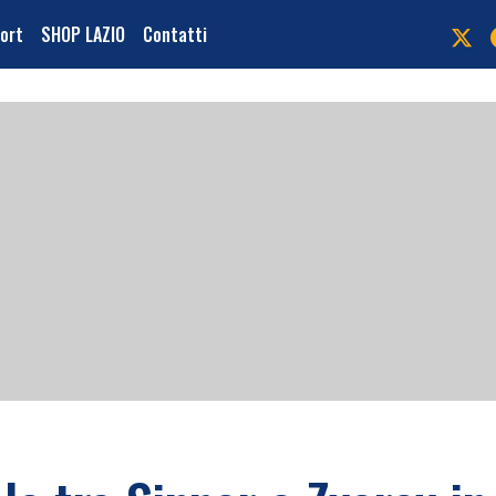
port
SHOP LAZIO
Contatti