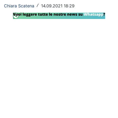
Chiara Scatena
14.09.2021 18:29
/
Rassegna Lazio
Social
Calcio
Serie A
Champions League
Europa League
Altri Sport
Formula 1
Tennis
Vela