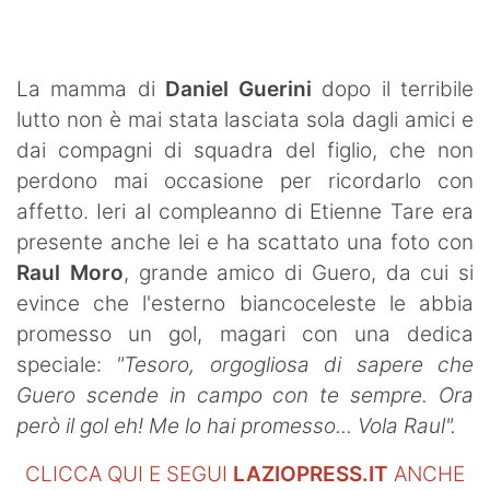
SHOP LAZIO
Contatti
La mamma di
Daniel Guerini
dopo il terribile
lutto non è mai stata lasciata sola dagli amici e
dai compagni di squadra del figlio, che non
perdono mai occasione per ricordarlo con
affetto. Ieri al compleanno di Etienne Tare era
presente anche lei e ha scattato una foto con
Raul Moro
, grande amico di Guero, da cui si
evince che l'esterno biancoceleste le abbia
promesso un gol, magari con una dedica
speciale:
"Tesoro, orgogliosa di sapere che
Guero scende in campo con te sempre. Ora
però il gol eh! Me lo hai promesso... Vola Raul".
CLICCA QUI E SEGUI
LAZIOPRESS.IT
ANCHE