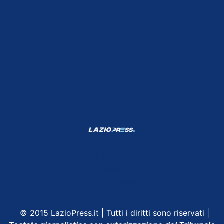
Shop Lazio
Contatti
Depositphotos
© 2015 LazioPress.it | Tutti i diritti sono riservati |