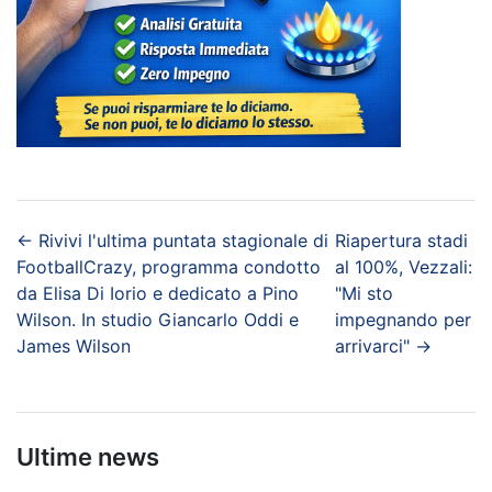
←
Rivivi l'ultima puntata stagionale di
Riapertura stadi
FootballCrazy, programma condotto
al 100%, Vezzali:
da Elisa Di Iorio e dedicato a Pino
"Mi sto
Wilson. In studio Giancarlo Oddi e
impegnando per
James Wilson
arrivarci"
→
Ultime news