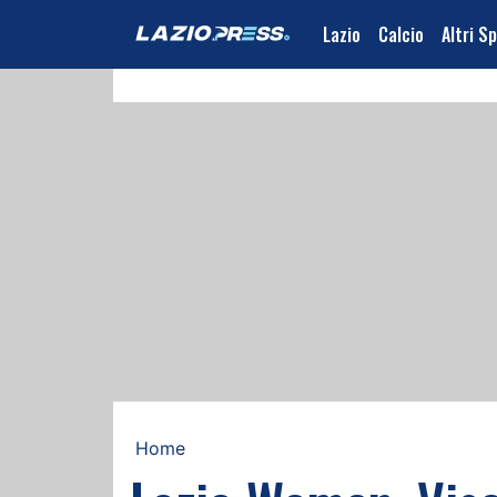
Lazio
Calcio
Altri S
Home