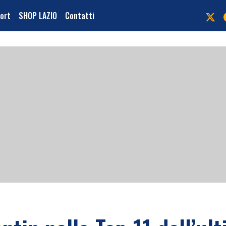
port
SHOP LAZIO
Contatti