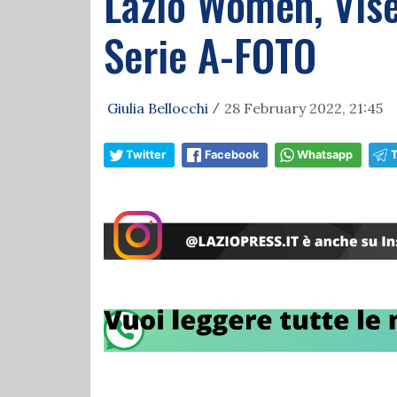
Lazio Women, Visen
Serie A-FOTO
Giulia Bellocchi
28 February 2022, 21:45
/
Twitter
Facebook
Whatsapp