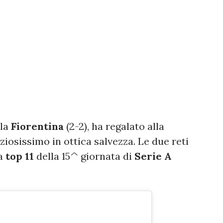
 la
Fiorentina
(2-2), ha regalato alla
ziosissimo in ottica salvezza. Le due reti
la
top 11
della 15^ giornata di
Serie A