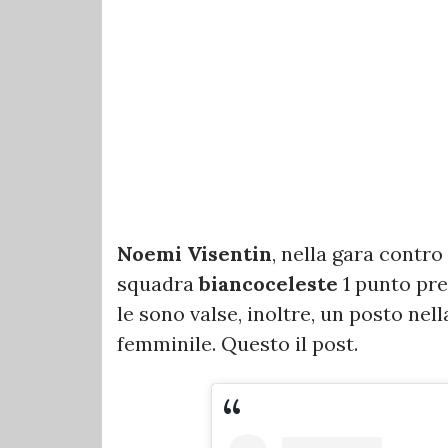
Noemi
Visentin
, nella gara contro
squadra
biancoceleste
1 punto pre
le sono valse, inoltre, un posto nel
femminile. Questo il post.