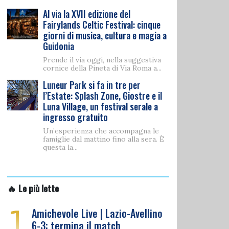
Al via la XVII edizione del
Fairylands Celtic Festival: cinque
giorni di musica, cultura e magia a
Guidonia
Prende il via oggi, nella suggestiva
cornice della Pineta di Via Roma a...
Luneur Park si fa in tre per
l’Estate: Splash Zone, Giostre e il
Luna Village, un festival serale a
ingresso gratuito
Un’esperienza che accompagna le
famiglie dal mattino fino alla sera. È
questa la...
🔥 Le più lette
1
Amichevole Live | Lazio-Avellino
6-3: termina il match