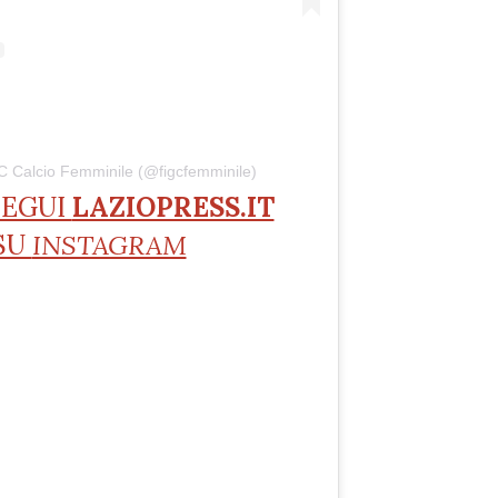
C Calcio Femminile (@figcfemminile)
SEGUI
LAZIOPRESS.IT
SU
INSTAGRAM