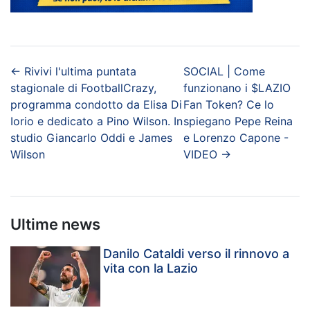
←
Rivivi l'ultima puntata
SOCIAL | Come
stagionale di FootballCrazy,
funzionano i $LAZIO
programma condotto da Elisa Di
Fan Token? Ce lo
Iorio e dedicato a Pino Wilson. In
spiegano Pepe Reina
studio Giancarlo Oddi e James
e Lorenzo Capone -
Wilson
VIDEO
→
Ultime news
Danilo Cataldi verso il rinnovo a
vita con la Lazio