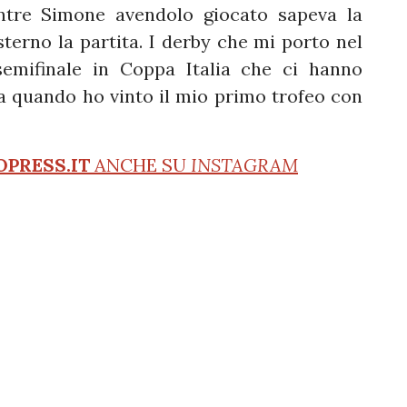
entre Simone avendolo giocato sapeva la
terno la partita. I derby che mi porto nel
semifinale in Coppa Italia che ci hanno
 quando ho vinto il mio primo trofeo con
OPRESS.IT
ANCHE SU
INSTAGRAM