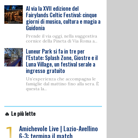
Al via la XVII edizione del
Fairylands Celtic Festival: cinque
giorni di musica, cultura e magia a
Guidonia
Prende il via oggi, nella suggestiva
cornice della Pineta di Via Roma a...
Luneur Park si fa in tre per
l’Estate: Splash Zone, Giostre e il
Luna Village, un festival serale a
ingresso gratuito
Un’esperienza che accompagna le
famiglie dal mattino fino alla sera. È
questa la...
🔥 Le più lette
1
Amichevole Live | Lazio-Avellino
6-3: termina il match