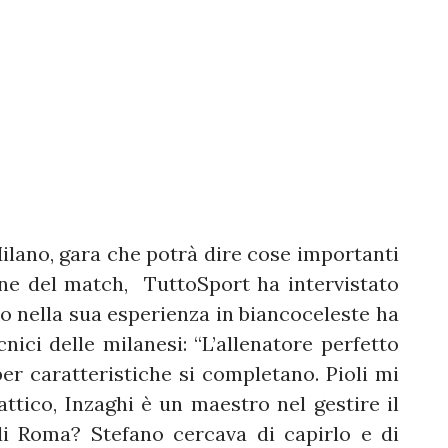
Milano, gara che potrà dire cose importanti
one del match, TuttoSport ha intervistato
io nella sua esperienza in biancoceleste ha
nici delle milanesi: “L’allenatore perfetto
er caratteristiche si completano. Pioli mi
attico, Inzaghi è un maestro nel gestire il
i Roma? Stefano cercava di capirlo e di