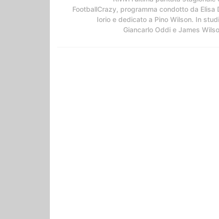
FootballCrazy, programma condotto da Elisa 
Iorio e dedicato a Pino Wilson. In stud
Giancarlo Oddi e James Wils