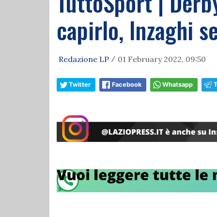
TuttoSport | Derby
capirlo, Inzaghi s
Redazione LP
01 February 2022, 09:50
/
Twitter
Facebook
Whatsapp