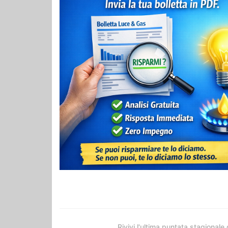
Rivivi l'ultima puntata stagionale 