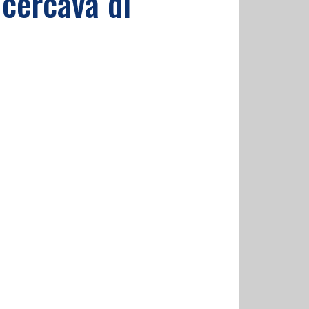
 cercava di