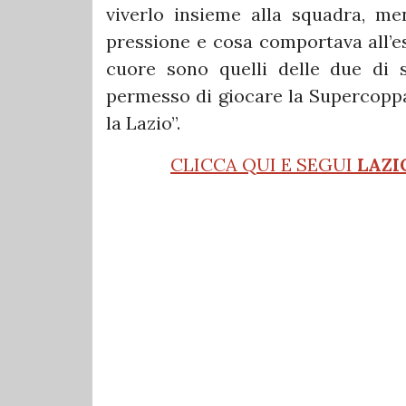
viverlo insieme alla squadra, m
pressione e cosa comportava all’es
cuore sono quelli delle due di 
permesso di giocare la Supercoppa
la Lazio”.
CLICCA QUI E SEGUI
LAZI