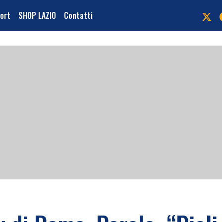
port
SHOP LAZIO
Contatti