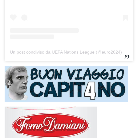
Un post condiviso da UEFA Nations League (@euro2024)