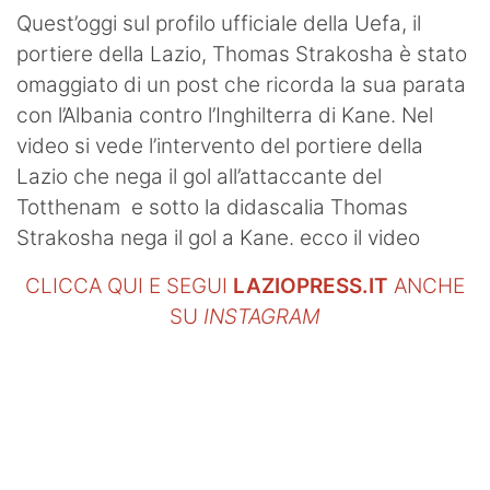
SHOP LAZIO
Quest’oggi sul profilo ufficiale della Uefa, il
portiere della Lazio, Thomas Strakosha è stato
Contatti
omaggiato di un post che ricorda la sua parata
con l’Albania contro l’Inghilterra di Kane. Nel
video si vede l’intervento del portiere della
Lazio che nega il gol all’attaccante del
Totthenam e sotto la didascalia Thomas
Strakosha nega il gol a Kane. ecco il video
CLICCA QUI E SEGUI
LAZIOPRESS.IT
ANCHE
SU
INSTAGRAM