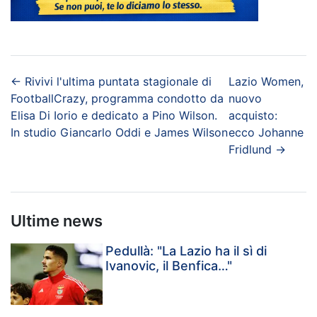
←
Rivivi l'ultima puntata stagionale di
Lazio Women,
FootballCrazy, programma condotto da
nuovo
Elisa Di Iorio e dedicato a Pino Wilson.
acquisto:
In studio Giancarlo Oddi e James Wilson
ecco Johanne
Fridlund
→
Ultime news
Pedullà: "La Lazio ha il sì di
Ivanovic, il Benfica…"