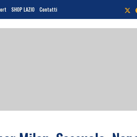
port
SHOP LAZIO
Contatti