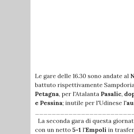
Le gare delle 16.30 sono andate al
N
battuto rispettivamente Sampdoria 
Petagna
, per l'Atalanta
Pasalic
,
dop
e Pessina
; inutile per l'Udinese l'
au
_______________________
La seconda gara di questa giornat
con un netto
5-1
l'
Empoli
in trasfer