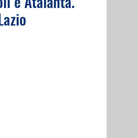
li e Atalanta.
Lazio