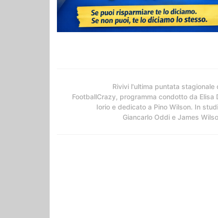
Rivivi l'ultima puntata stagionale 
FootballCrazy, programma condotto da Elisa 
Iorio e dedicato a Pino Wilson. In stud
Giancarlo Oddi e James Wils