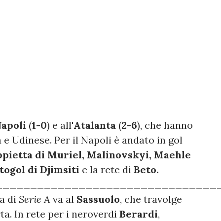
apoli
(
1-0
) e all'
Atalanta
(
2-6
), che hanno
e Udinese. Per il Napoli è andato in gol
pietta di Muriel, Malinovskyi, Maehle
togol di Djimsiti
e la rete di
Beto.
________________________________
a di
Serie A
va al
Sassuolo
, che travolge
ta. In rete per i neroverdi
Berardi
,