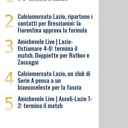
2
Calciomercato Lazio, ripartono i
contatti per Brescianini: la
Fiorentina approva la formula
3
Amichevole Live | Lazio-
Ostiamare 4-0: termina il
match. Doppiette per Ratkov e
Zaccagni
4
Calciomercato Lazio, un club di
Serie A pensa a un
biancoceleste per la fascia
5
Amichevole Live | Ascoli-Lazio 1-
2: termina il match