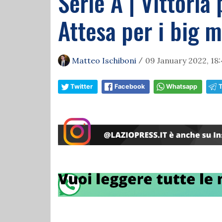
Serie A | Vittoria
Attesa per i big 
Matteo Ischiboni
09 January 2022, 18:
/
Twitter
Facebook
Whatsapp