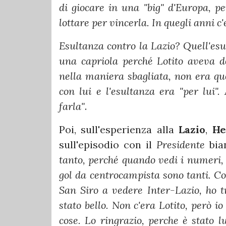
di giocare in una "big" d'Europa, 
lottare per vincerla. In quegli anni c
Esultanza contro la Lazio? Quell'esu
una capriola perché Lotito aveva de
nella maniera sbagliata, non era que
con lui e l'esultanza era "per lui"
farla"
.
Poi, sull'esperienza alla
Lazio
,
He
sull'episodio con il
Presidente
bia
tanto, perché quando vedi i numeri,
gol da centrocampista sono tanti. Con
San Siro a vedere Inter-Lazio, ho tro
stato bello. Non c'era Lotito, però io
cose. Lo ringrazio, perche è stato 