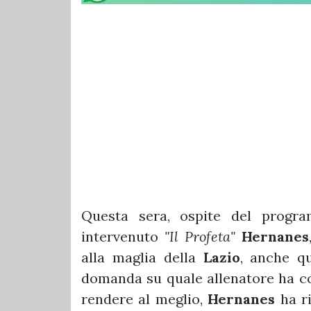
Questa sera, ospite del prog
intervenuto
"Il Profeta"
Hernanes
alla maglia della
Lazio
, anche q
domanda su quale allenatore ha con
rendere al meglio,
Hernanes
ha r