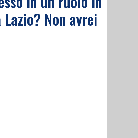
sso in un ruolo in
a Lazio? Non avrei