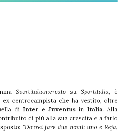
ramma
Sportitaliamercato
su
Sportitalia
, è
, ex centrocampista che ha vestito, oltre
uella di
Inter
e
Juventus
in
Italia
. Alla
tribuito di più alla sua crescita e a farlo
isposto:
"Dovrei fare due nomi: uno è Reja,