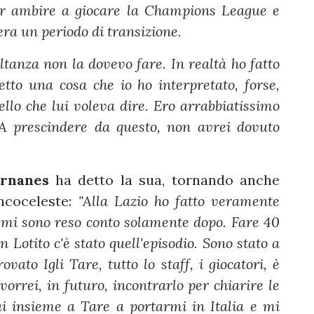
per ambire a giocare la Champions League e
'era un periodo di transizione.
ltanza non la dovevo fare. In realtà ho fatto
tto una cosa che io ho interpretato, forse,
llo che lui voleva dire. Ero arrabbiatissimo
. A prescindere da questo, non avrei dovuto
rnanes
ha detto la sua, tornando anche
ncoceleste:
"Alla Lazio ho fatto veramente
 mi sono reso conto solamente dopo. Fare 40
 Lotito c'è stato quell'episodio. Sono stato a
vato Igli Tare, tutto lo staff, i giocatori, è
 vorrei, in futuro, incontrarlo per chiarire le
lui insieme a Tare a portarmi in Italia e mi