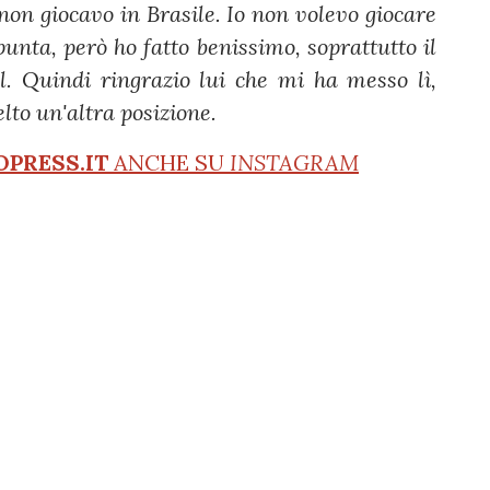
on giocavo in Brasile. Io non volevo giocare
unta, però ho fatto benissimo, soprattutto il
l. Quindi ringrazio lui che mi ha messo lì,
lto un'altra posizione.
OPRESS.IT
ANCHE SU
INSTAGRAM