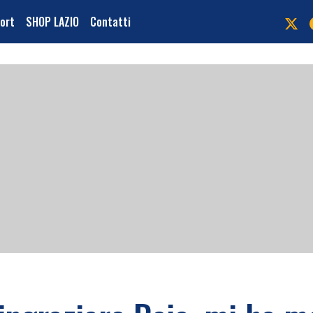
port
SHOP LAZIO
Contatti