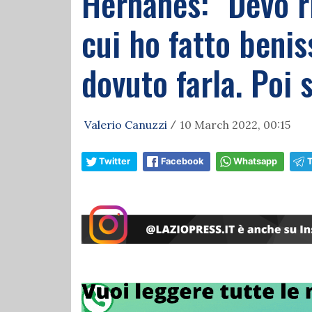
Hernanes: "Devo r
cui ho fatto benis
dovuto farla. Poi s
Valerio Canuzzi
10 March 2022, 00:15
/
Twitter
Facebook
Whatsapp