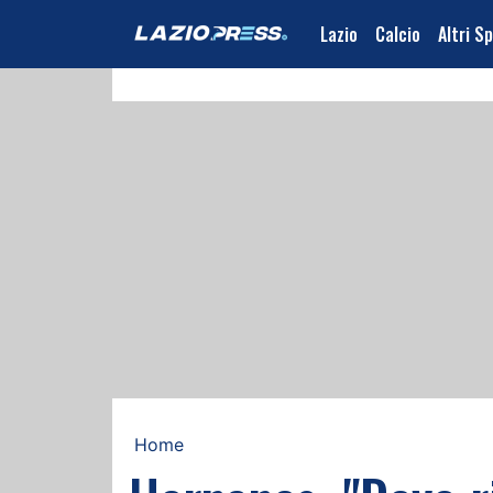
Lazio
Calcio
Altri S
Home