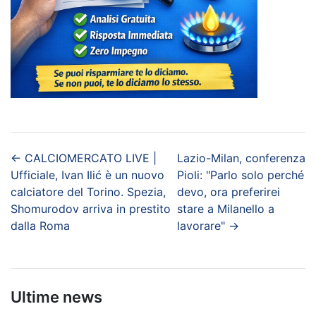
←
CALCIOMERCATO LIVE |
Lazio-Milan, conferenza
Ufficiale, Ivan Ilić è un nuovo
Pioli: "Parlo solo perché
calciatore del Torino. Spezia,
devo, ora preferirei
Shomurodov arriva in prestito
stare a Milanello a
dalla Roma
lavorare"
→
Ultime news