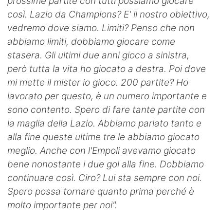
prossime partite con tutti possiamo giocare
così. Lazio da Champions? E' il nostro obiettivo,
vedremo dove siamo. Limiti? Penso che non
abbiamo limiti, dobbiamo giocare come
stasera. Gli ultimi due anni gioco a sinistra,
però tutta la vita ho giocato a destra. Poi dove
mi mette il mister io gioco. 200 partite? Ho
lavorato per questo, è un numero importante e
sono contento. Spero di fare tante partite con
la maglia della Lazio. Abbiamo parlato tanto e
alla fine queste ultime tre le abbiamo giocato
meglio. Anche con l'Empoli avevamo giocato
bene nonostante i due gol alla fine. Dobbiamo
continuare così. Ciro? Lui sta sempre con noi.
Spero possa tornare quanto prima perché è
molto importante per noi".