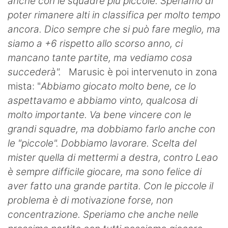
anche con le squadre più piccole. Speriamo di
poter rimanere alti in classifica per molto tempo
ancora. Dico sempre che si può fare meglio, ma
siamo a +6 rispetto allo scorso anno, ci
mancano tante partite, ma vediamo cosa
succederà".
Marusic è poi intervenuto in zona
mista: "
Abbiamo giocato molto bene, ce lo
aspettavamo e abbiamo vinto, qualcosa di
molto importante. Va bene vincere con le
grandi squadre, ma dobbiamo farlo anche con
le "piccole". Dobbiamo lavorare. Scelta del
mister quella di mettermi a destra, contro Leao
è sempre difficile giocare, ma sono felice di
aver fatto una grande partita. Con le piccole il
problema è di motivazione forse, non
concentrazione. Speriamo che anche nelle