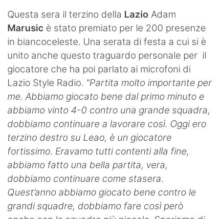
SHOP LAZIO
Questa sera il terzino della
Lazio
Adam
Marusic
è stato premiato per le 200 presenze
Contatti
in biancoceleste. Una serata di festa a cui si è
unito anche questo traguardo personale per il
giocatore che ha poi parlato ai microfoni di
Lazio Style Radio.
"Partita molto importante per
me. Abbiamo giocato bene dal primo minuto e
abbiamo vinto 4-0 contro una grande squadra,
dobbiamo continuare a lavorare così. Oggi ero
terzino destro su Leao, è un giocatore
fortissimo. Eravamo tutti contenti alla fine,
abbiamo fatto una bella partita, vera,
dobbiamo continuare come stasera.
Quest’anno abbiamo giocato bene contro le
grandi squadre, dobbiamo fare così però