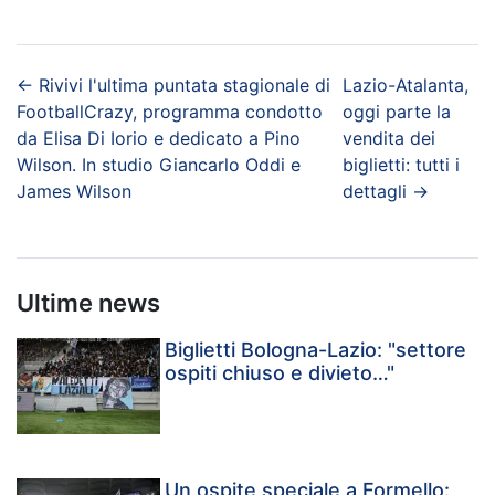
←
Rivivi l'ultima puntata stagionale di
Lazio-Atalanta,
FootballCrazy, programma condotto
oggi parte la
da Elisa Di Iorio e dedicato a Pino
vendita dei
Wilson. In studio Giancarlo Oddi e
biglietti: tutti i
James Wilson
dettagli
→
Ultime news
Biglietti Bologna-Lazio: "settore
ospiti chiuso e divieto…"
Un ospite speciale a Formello: