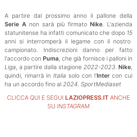
SHOP LAZIO
A partire dal prossimo anno il pallone della
Contatti
Serie A
non sarà più firmato
Nike
. L'azienda
statunitense ha infatti comunicato che dopo
15
anni si interromperà il legame con il nostro
campionato. Indiscrezioni danno per fatto
l'accordo con
Puma
, che già fornisce i palloni in
Liga
, a partire dalla stagione
2022-2023
.
Nike
,
quindi, rimarrà in
Italia
solo con l'
Inter
con cui
ha un accordo fino al
2024
.
SportMediaset
CLICCA QUI E SEGUI
LAZIOPRESS.IT
ANCHE
SU
INSTAGRAM