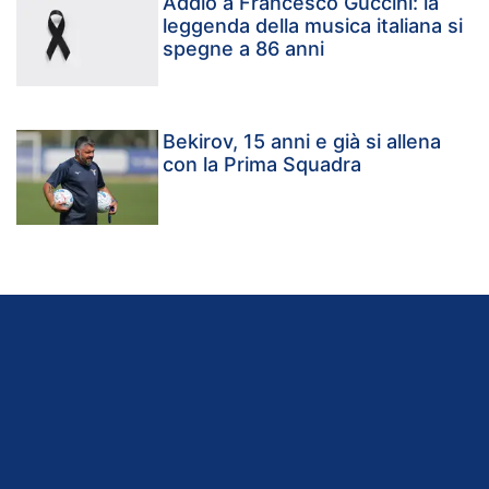
Addio a Francesco Guccini: la
leggenda della musica italiana si
spegne a 86 anni
Bekirov, 15 anni e già si allena
con la Prima Squadra