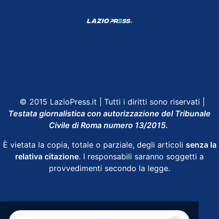
Shop Lazio
Contatti
Depositphotos
© 2015 LazioPress.it | Tutti i diritti sono riservati |
Testata giornalistica con autorizzazione del Tribunale
Civile di Roma numero 13/2015.
È vietata la copia, totale o parziale, degli articoli
senza la
relativa citazione
. I responsabili saranno soggetti a
provvedimenti secondo la legge.
Powered by
SpheraHouse