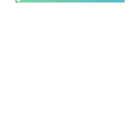
SHOP LAZIO
Contatti