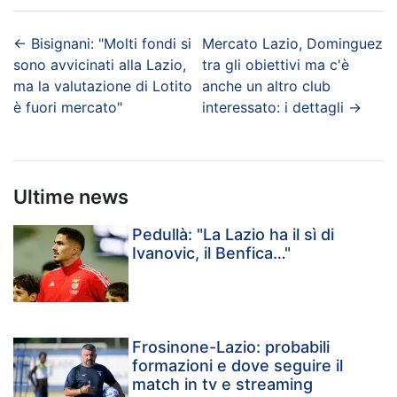
←
Bisignani: "Molti fondi si
Mercato Lazio, Dominguez
sono avvicinati alla Lazio,
tra gli obiettivi ma c'è
ma la valutazione di Lotito
anche un altro club
è fuori mercato"
interessato: i dettagli
→
Ultime news
Pedullà: "La Lazio ha il sì di
Ivanovic, il Benfica…"
Frosinone-Lazio: probabili
formazioni e dove seguire il
match in tv e streaming