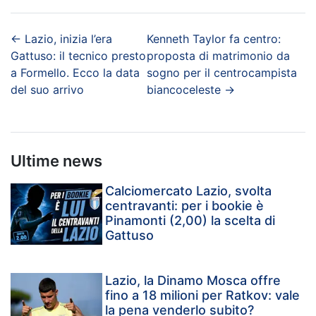
←
Lazio, inizia l’era
Kenneth Taylor fa centro:
Gattuso: il tecnico presto
proposta di matrimonio da
a Formello. Ecco la data
sogno per il centrocampista
del suo arrivo
biancoceleste
→
Ultime news
Calciomercato Lazio, svolta
centravanti: per i bookie è
Pinamonti (2,00) la scelta di
Gattuso
Lazio, la Dinamo Mosca offre
fino a 18 milioni per Ratkov: vale
la pena venderlo subito?