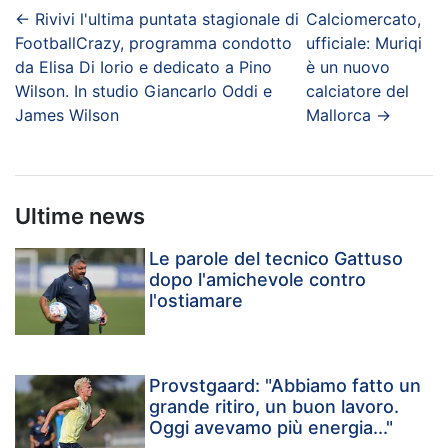
←
Rivivi l'ultima puntata stagionale di
Calciomercato,
FootballCrazy, programma condotto
ufficiale: Muriqi
da Elisa Di Iorio e dedicato a Pino
è un nuovo
Wilson. In studio Giancarlo Oddi e
calciatore del
James Wilson
Mallorca
→
Ultime news
Le parole del tecnico Gattuso
dopo l'amichevole contro
l'ostiamare
Provstgaard: "Abbiamo fatto un
grande ritiro, un buon lavoro.
Oggi avevamo più energia..."