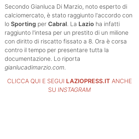
SHOP LAZIO
Secondo Gianluca Di Marzio, noto esperto di
calciomercato, è stato raggiunto l'accordo con
Contatti
lo
Sporting
per
Cabral
. La
Lazio
ha infatti
raggiunto l'intesa per un prestito di un milione
con diritto di riscatto fissato a 8. Ora è corsa
contro il tempo per presentare tutta la
documentazione. Lo riporta
gianlucadimarzio.com
.
CLICCA QUI E SEGUI
LAZIOPRESS.IT
ANCHE
SU
INSTAGRAM