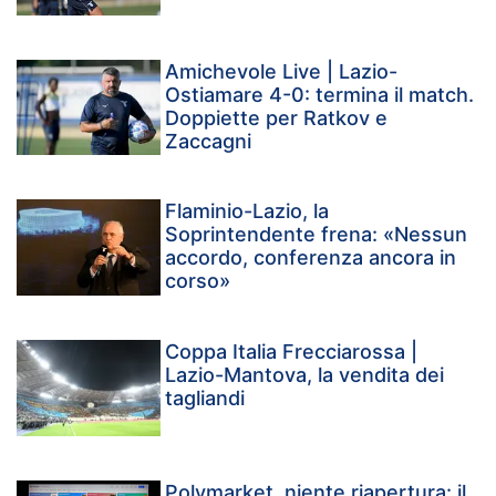
Amichevole Live | Lazio-
Ostiamare 4-0: termina il match.
Doppiette per Ratkov e
Zaccagni
Flaminio-Lazio, la
Soprintendente frena: «Nessun
accordo, conferenza ancora in
corso»
Coppa Italia Frecciarossa |
Lazio-Mantova, la vendita dei
tagliandi
Polymarket, niente riapertura: il