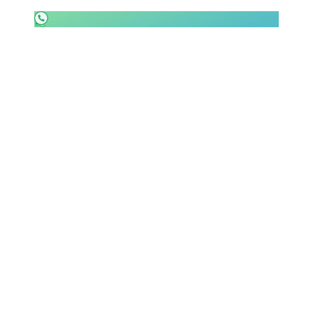
SHOP LAZIO
Contatti