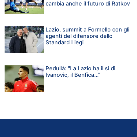
cambia anche il futuro di Ratkov
Lazio, summit a Formello con gli
agenti del difensore dello
Standard Liegi
Pedullà: "La Lazio ha il sì di
Ivanovic, il Benfica…"