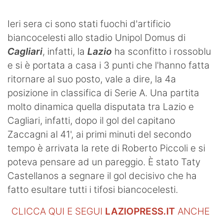
Ieri sera ci sono stati fuochi d'artificio
biancocelesti allo stadio Unipol Domus di
Cagliari
, infatti, la
Lazio
ha sconfitto i rossoblu
e si è portata a casa i 3 punti che l'hanno fatta
ritornare al suo posto, vale a dire, la 4a
posizione in classifica di Serie A. Una partita
molto dinamica quella disputata tra Lazio e
Cagliari, infatti, dopo il gol del capitano
Zaccagni al 41', ai primi minuti del secondo
tempo è arrivata la rete di Roberto Piccoli e si
poteva pensare ad un pareggio. È stato Taty
Castellanos a segnare il gol decisivo che ha
fatto esultare tutti i tifosi biancocelesti.
CLICCA QUI E SEGUI
LAZIOPRESS.IT
ANCHE