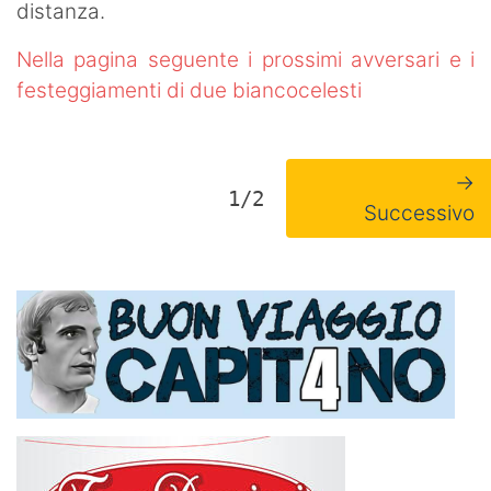
distanza.
Nella pagina seguente i prossimi avversari e i
festeggiamenti di due biancocelesti
→
1/2
Successivo