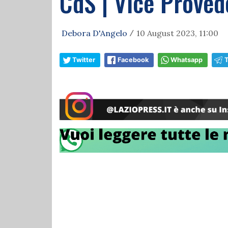
CdS | Vice Proved
Debora D'Angelo
10 August 2023, 11:00
/
Twitter
Facebook
Whatsapp