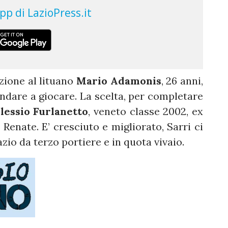
zione al lituano
Mario Adamonis
, 26 anni,
andare a giocare. La scelta, per completare
lessio Furlanetto
, veneto classe 2002, ex
 Renate. E’ cresciuto e migliorato, Sarri ci
azio da terzo portiere e in quota vivaio.