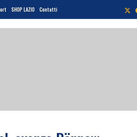
port
SHOP LAZIO
Contatti