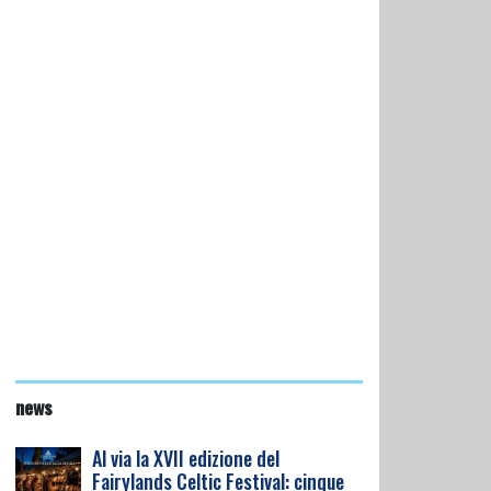
news
Al via la XVII edizione del
Fairylands Celtic Festival: cinque