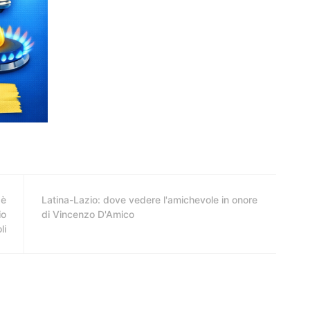
 è
Latina-Lazio: dove vedere l'amichevole in onore
io
di Vincenzo D'Amico
li