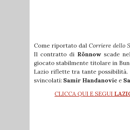
Come riportato dal
Corriere dello 
Il contratto di
Rönnow
scade nel
giocato stabilmente titolare in Bun
Lazio riflette tra tante possibilità
svincolati:
Samir Handanovic
e
Sa
CLICCA QUI E SEGUI
LAZI