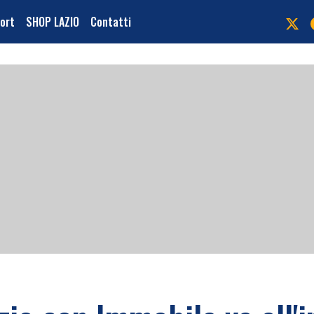
port
SHOP LAZIO
Contatti