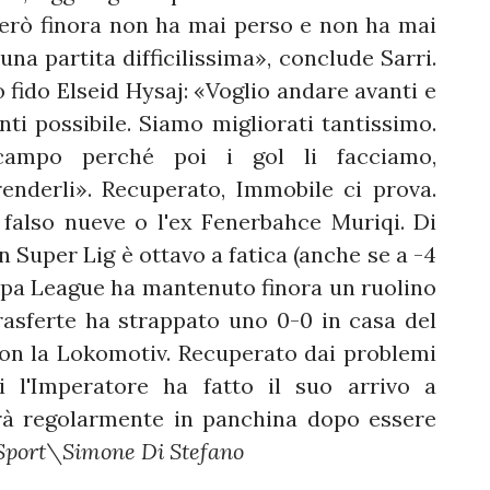
però finora non ha mai perso e non ha mai
una partita difficilissima», conclude Sarri.
o fido Elseid Hysaj: «Voglio andare avanti e
nti possibile. Siamo migliorati tantissimo.
campo perché poi i gol li facciamo,
enderli». Recuperato, Immobile ci prova.
 falso nueve o l'ex Fenerbahce Muriqi. Di
n Super Lig è ottavo a fatica (anche se a -4
opa League ha mantenuto finora un ruolino
rasferte ha strappato uno 0-0 in casa del
con la Lokomotiv. Recuperato dai problemi
ri l'Imperatore ha fatto il suo arrivo a
arà regolarmente in panchina dopo essere
Sport\Simone Di Stefano