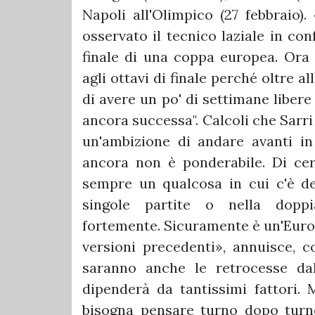
Napoli all'Olimpico (27 febbraio)
osservato il tecnico laziale in co
finale di una coppa europea. Ora 
agli ottavi di finale perché oltre a
di avere un po' di settimane libere
ancora successa". Calcoli che Sarr
un'ambizione di andare avanti i
ancora non è ponderabile. Di cert
sempre un qualcosa in cui c'è de
singole partite o nella doppi
fortemente. Sicuramente è un'Europ
versioni precedenti», annuisce, c
saranno anche le retrocesse d
dipenderà da tantissimi fattori.
bisogna pensare turno dopo turno