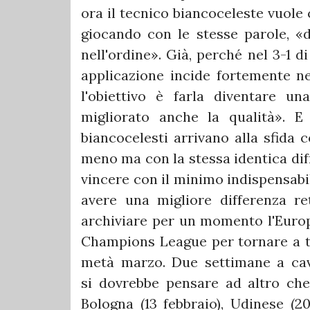
ora il tecnico biancoceleste vuole 
giocando con le stesse parole, «d
nell'ordine». Già, perché nel 3-1 di
applicazione incide fortemente ne
l'obiettivo è farla diventare un
migliorato anche la qualità». 
biancocelesti arrivano alla sfida 
meno ma con la stessa identica diff
vincere con il minimo indispensabile
avere una migliore differenza re
archiviare per un momento l'Europa
Champions League per tornare a t
metà marzo. Due settimane a caval
si dovrebbe pensare ad altro che
Bologna (13 febbraio), Udinese (20