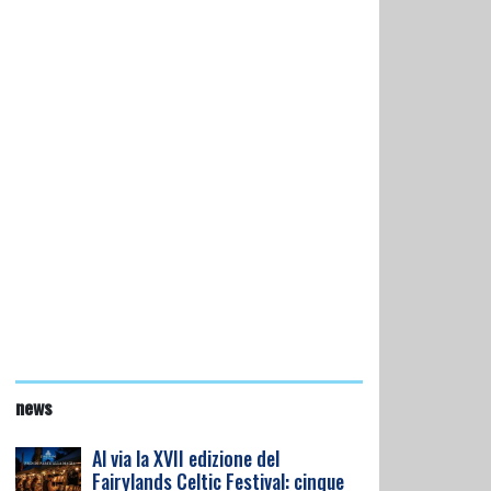
news
Al via la XVII edizione del
Fairylands Celtic Festival: cinque