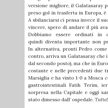
versione migliore, il Galatasaray 
preso gol in trasferta in Europa, è 
A sbilanciarsi ci pensa invece il su
vincere, spero di andare il più ava
Dobbiamo essere ordinati in 
quindi diventa importante non pr
In alternativa, pronti Pedro come
contro, arriva un Galatasaray che i
dal secondo posto), ma che in Eur
costante e nelle precedenti due t
Marsiglia e ha vinto 1-0 a Mosca 
gastrointestinali Fatih Terim, ie
sorpresa nella Capitale e oggi s
stato dimesso dall’ ospedale.
Tutto