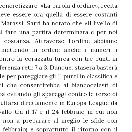
concretizzare: «La parola d'ordine», recita
eve essere ora quella di essere costanti
 Marassi, Sarri ha notato che «il livello di
l fare una partita determinata e per noi
a costanza. Attraverso l'ordine abbiamo
E mettendo in ordine anche i numeri, i
contro la corazzata turca con tre punti in
erenza reti: 7 a 3. Dunque, stasera basterà
 per pareggiare gli 11 punti in classifica e
ti che consentirebbe ai biancocelesti di
 evitando gli spareggi contro le terze di
uffarsi direttamente in Europa League da
lo tra il 17 e il 24 febbraio in cui non
 non a preparare al meglio le sfide con
 febbraio) e soprattutto il ritorno con il