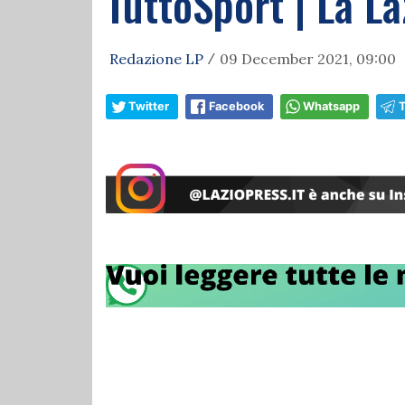
TuttoSport | La La
Redazione LP
09 December 2021, 09:00
/
Twitter
Facebook
Whatsapp