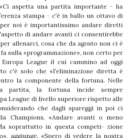
. «Ci aspetta una partita importante - ha
nferenza stampa - c'è in ballo un ottavo di
per noi è importantissimo andare diretti
ll'aspetto di andare avanti ci consentirebbe
 per allenarci, cosa che da agosto non ci è
i fa sulla «programmazione», non certo per
n Europa League il cui cammino ad oggi
o c'è solo che «l'eliminazione diretta è
ntro la componente della fortuna. Nelle
a partita, la fortuna incide sempre
a League di livello superiore rispetto alle
onsiderando che dagli spareggi in poi ci
alla Champions. «Andare avanti o meno
 Ma soprattutto in questa competi- zione
», aggiunge. «Spero di vedere la nostra