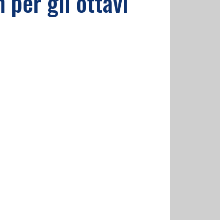
 per gli ottavi