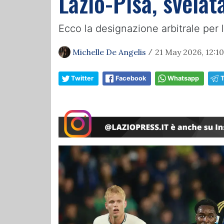
Lazio-Pisa, svelat
Ecco la designazione arbitrale per 
Michelle De Angelis
21 May 2026, 12:10
/
Twitter
Facebook
Whatsapp