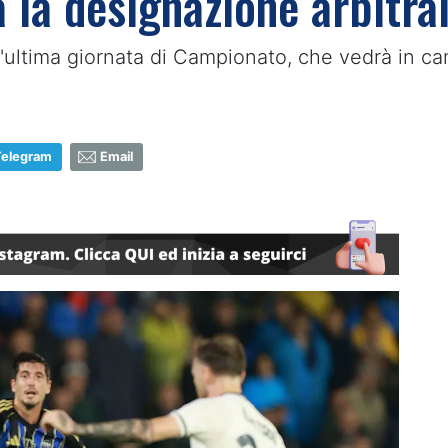
a la designazione arbitra
l'ultima giornata di Campionato, che vedrà in ca
Telegram
Email