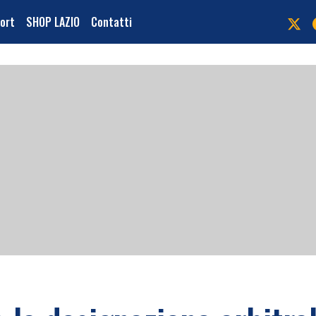
port
SHOP LAZIO
Contatti