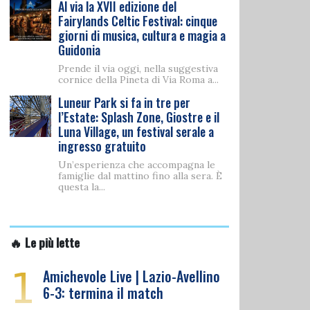
Al via la XVII edizione del
Fairylands Celtic Festival: cinque
giorni di musica, cultura e magia a
Guidonia
Prende il via oggi, nella suggestiva
cornice della Pineta di Via Roma a...
Luneur Park si fa in tre per
l’Estate: Splash Zone, Giostre e il
Luna Village, un festival serale a
ingresso gratuito
Un’esperienza che accompagna le
famiglie dal mattino fino alla sera. È
questa la...
🔥 Le più lette
1
Amichevole Live | Lazio-Avellino
6-3: termina il match