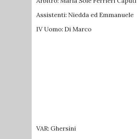
Arbitro: Maria Sole Ferrieri Caputi
Assistenti: Niedda ed Emmanuele
IV Uomo: Di Marco
VAR: Ghersini