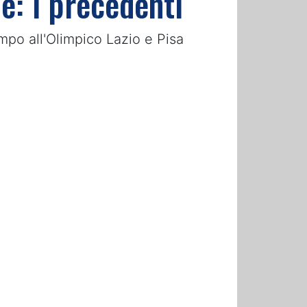
le: i precedenti
mpo all'Olimpico Lazio e Pisa