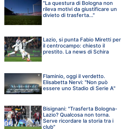
"La questura di Bologna non
rileva motivi da giustificare un
divieto di trasferta..."
Lazio, si punta Fabio Miretti per
il centrocampo: chiesto il
prestito. La news di Schira
Flaminio, oggi il verdetto.
Elisabetta Nervi: "Non può
essere uno Stadio di Serie A"
Bisignani: "Trasferta Bologna-
Lazio? Qualcosa non torna.
Serve ricordare la storia tra i
club"