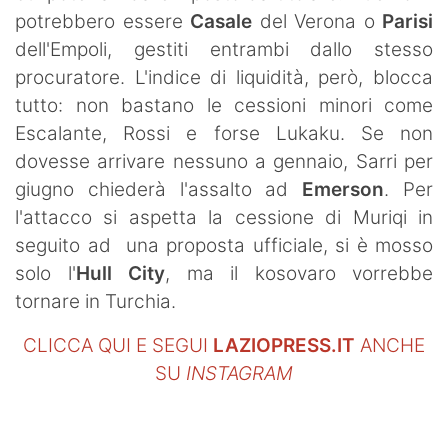
potrebbero essere
Casale
del Verona o
Parisi
dell'Empoli, gestiti entrambi dallo stesso
procuratore. L'indice di liquidità, però, blocca
tutto: non bastano le cessioni minori come
Escalante, Rossi e forse Lukaku. Se non
dovesse arrivare nessuno a gennaio, Sarri per
giugno chiederà l'assalto ad
Emerson
. Per
l'attacco si aspetta la cessione di Muriqi in
seguito ad una proposta ufficiale, si è mosso
solo l'
Hull City
, ma il kosovaro vorrebbe
tornare in Turchia.
CLICCA QUI E SEGUI
LAZIOPRESS.IT
ANCHE
SU
INSTAGRAM