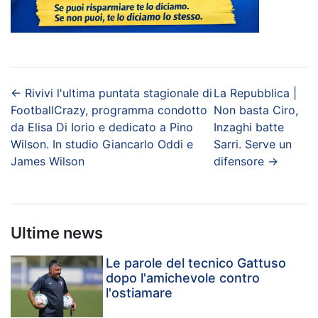
←
Rivivi l'ultima puntata stagionale di
La Repubblica |
FootballCrazy, programma condotto
Non basta Ciro,
da Elisa Di Iorio e dedicato a Pino
Inzaghi batte
Wilson. In studio Giancarlo Oddi e
Sarri. Serve un
James Wilson
difensore
→
Ultime news
Le parole del tecnico Gattuso
dopo l'amichevole contro
l'ostiamare