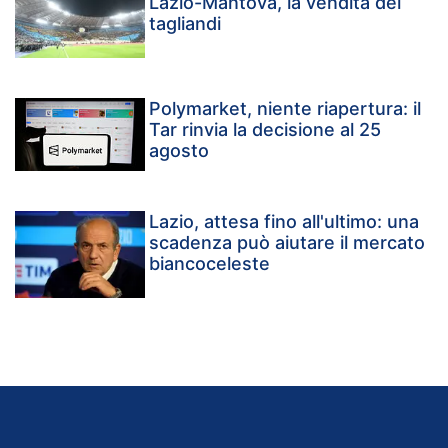
Lazio-Mantova, la vendita dei
tagliandi
Polymarket, niente riapertura: il
Tar rinvia la decisione al 25
agosto
Lazio, attesa fino all'ultimo: una
scadenza può aiutare il mercato
biancoceleste