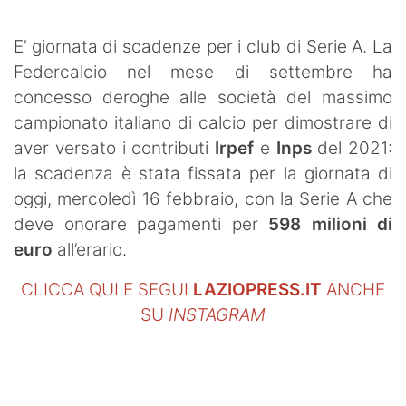
SHOP LAZIO
E’ giornata di scadenze per i club di Serie A. La
Contatti
Federcalcio nel mese di settembre ha
concesso deroghe alle società del massimo
campionato italiano di calcio per dimostrare di
aver versato i contributi
Irpef
e
Inps
del 2021:
la scadenza è stata fissata per la giornata di
oggi, mercoledì 16 febbraio, con la Serie A che
deve onorare pagamenti per
598 milioni di
euro
all’erario.
CLICCA QUI E SEGUI
LAZIOPRESS.IT
ANCHE
SU
INSTAGRAM