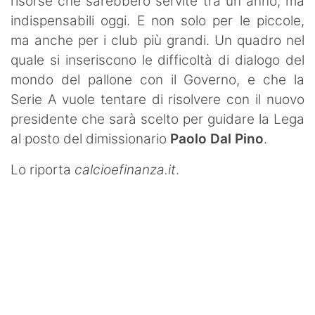
risorse che sarebbero servite tra un anno, ma
indispensabili oggi. E non solo per le piccole,
ma anche per i club più grandi. Un quadro nel
quale si inseriscono le difficoltà di dialogo del
mondo del pallone con il Governo, e che la
Serie A vuole tentare di risolvere con il nuovo
presidente che sarà scelto per guidare la Lega
al posto del dimissionario
Paolo Dal Pino
.
Lo riporta
calcioefinanza.it
.