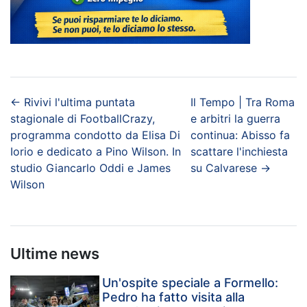
←
Rivivi l'ultima puntata
Il Tempo | Tra Roma
stagionale di FootballCrazy,
e arbitri la guerra
programma condotto da Elisa Di
continua: Abisso fa
Iorio e dedicato a Pino Wilson. In
scattare l'inchiesta
studio Giancarlo Oddi e James
su Calvarese
→
Wilson
Ultime news
Un'ospite speciale a Formello:
Pedro ha fatto visita alla