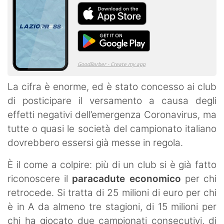
La cifra è enorme, ed è stato concesso ai club
di posticipare il versamento a causa degli
effetti negativi dell’emergenza Coronavirus, ma
tutte o quasi le società del campionato italiano
dovrebbero essersi già messe in regola.
È il come a colpire: più di un club si è già fatto
riconoscere il
paracadute economico
per chi
retrocede. Si tratta di 25 milioni di euro per chi
è in A da almeno tre stagioni, di 15 milioni per
chi ha giocato due campionati consecutivi, di