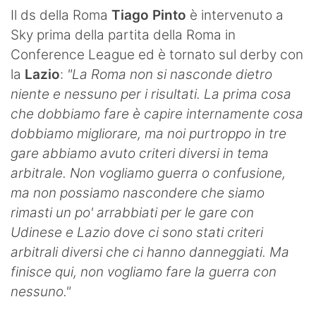
SHOP LAZIO
Il ds della Roma
Tiago Pinto
è intervenuto a
Sky prima della partita della Roma in
Contatti
Conference League ed è tornato sul derby con
la
Lazio
:
"La Roma non si nasconde dietro
niente e nessuno per i risultati. La prima cosa
che dobbiamo fare è capire internamente cosa
dobbiamo migliorare, ma noi purtroppo in tre
gare abbiamo avuto criteri diversi in tema
arbitrale. Non vogliamo guerra o confusione,
ma non possiamo nascondere che siamo
rimasti un po' arrabbiati per le gare con
Udinese e Lazio dove ci sono stati criteri
arbitrali diversi che ci hanno danneggiati. Ma
finisce qui, non vogliamo fare la guerra con
nessuno."