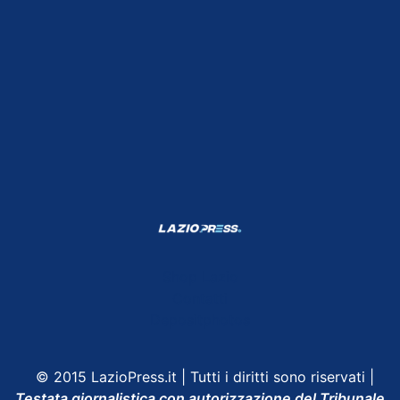
Shop Lazio
Contatti
Depositphotos
© 2015 LazioPress.it | Tutti i diritti sono riservati |
Testata giornalistica con autorizzazione del Tribunale