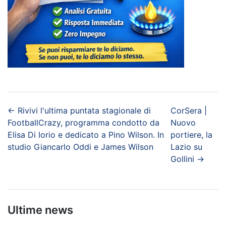
←
Rivivi l'ultima puntata stagionale di
CorSera |
FootballCrazy, programma condotto da
Nuovo
Elisa Di Iorio e dedicato a Pino Wilson. In
portiere, la
studio Giancarlo Oddi e James Wilson
Lazio su
Gollini
→
Ultime news