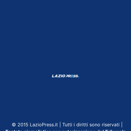
Shop Lazio
Contatti
Depositphotos
© 2015 LazioPress.it | Tutti i diritti sono riservati |