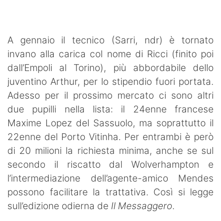
SHOP LAZIO
Contatti
A gennaio il tecnico (Sarri, ndr) è tornato
invano alla carica col nome di Ricci (finito poi
dall’Empoli al Torino), più abbordabile dello
juventino Arthur, per lo stipendio fuori portata.
Adesso per il prossimo mercato ci sono altri
due pupilli nella lista: il 24enne francese
Maxime Lopez del Sassuolo, ma soprattutto il
22enne del Porto Vitinha. Per entrambi è però
di 20 milioni la richiesta minima, anche se sul
secondo il riscatto dal Wolverhampton e
l’intermediazione dell’agente-amico Mendes
possono facilitare la trattativa. Così si legge
sull’edizione odierna de
Il Messaggero
.