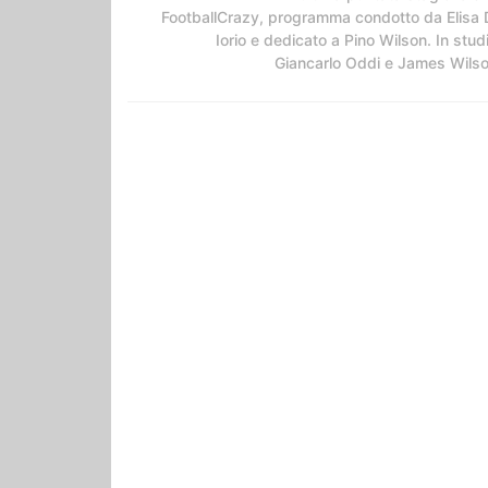
FootballCrazy, programma condotto da Elisa 
Iorio e dedicato a Pino Wilson. In stud
Giancarlo Oddi e James Wils