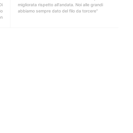
Di
migliorata rispetto all'andata. Noi alle grandi
io
abbiamo sempre dato del filo da torcere"
on