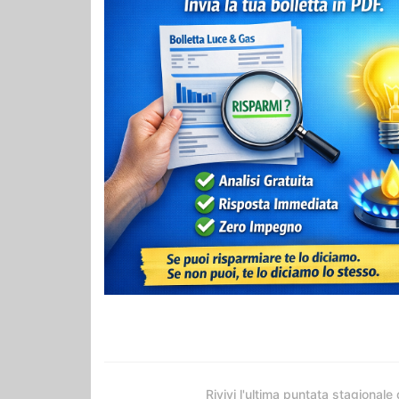
Rivivi l'ultima puntata stagionale 