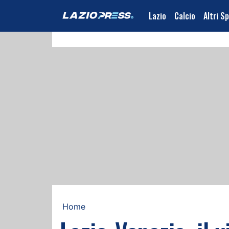
Lazio
Calcio
Altri S
Home