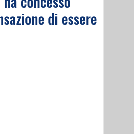
ci ha concesso
nsazione di essere