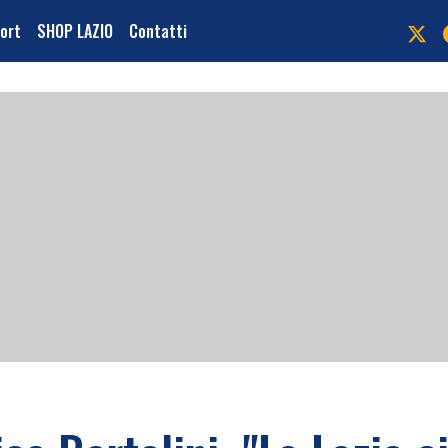
port
SHOP LAZIO
Contatti