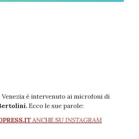
e Venezia è intervenuto ai microfoni di
Bertolini.
Ecco le sue parole:
OPRESS.IT
ANCHE SU
INSTAGRAM