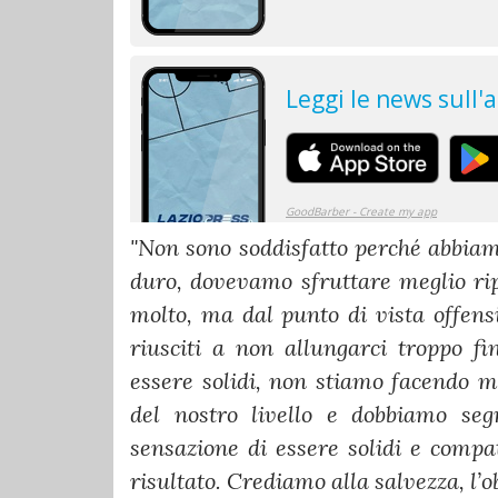
"Non sono soddisfatto perché abbia
duro, dovevamo sfruttare meglio ri
molto, ma dal punto di vista offen
riusciti a non allungarci troppo f
essere solidi, non stiamo facendo m
del nostro livello e dobbiamo s
sensazione di essere solidi e compa
risultato. Crediamo alla salvezza, l’ob