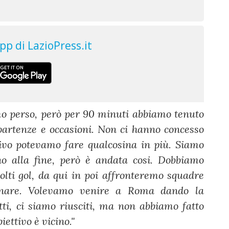
mo perso, però per 90 minuti abbiamo tenuto
partenze e occasioni. Non ci hanno concesso
sivo potevamo fare qualcosina in più. Siamo
ino alla fine, però è andata cosi. Dobbiamo
olti gol, da qui in poi affronteremo squadre
egnare. Volevamo venire a Roma dando la
tti, ci siamo riusciti, ma non abbiamo fatto
iettivo è vicino."