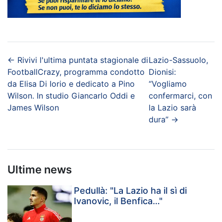
←
Rivivi l'ultima puntata stagionale di
Lazio-Sassuolo,
FootballCrazy, programma condotto
Dionisi:
da Elisa Di Iorio e dedicato a Pino
“Vogliamo
Wilson. In studio Giancarlo Oddi e
confermarci, con
James Wilson
la Lazio sarà
dura”
→
Ultime news
Pedullà: "La Lazio ha il sì di
Ivanovic, il Benfica…"