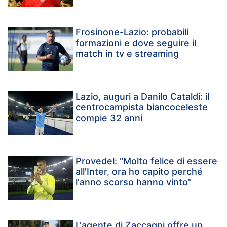
Frosinone-Lazio: probabili
formazioni e dove seguire il
match in tv e streaming
Lazio, auguri a Danilo Cataldi: il
centrocampista biancoceleste
compie 32 anni
Provedel: "Molto felice di essere
all'Inter, ora ho capito perché
l'anno scorso hanno vinto"
L'agente di Zaccagni offre un