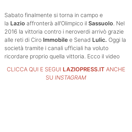
SHOP LAZIO
Sabato finalmente si torna in campo e
Contatti
la
Lazio
affronterà all’Olimpico il
Sassuolo
. Nel
2016 la vittoria contro i neroverdi arrivò grazie
alle reti di Ciro
Immobile
e Senad
Lulic.
Oggi la
società tramite i canali ufficiali ha voluto
ricordare proprio quella vittoria. Ecco il video
CLICCA QUI E SEGUI
LAZIOPRESS.IT
ANCHE
SU
INSTAGRAM