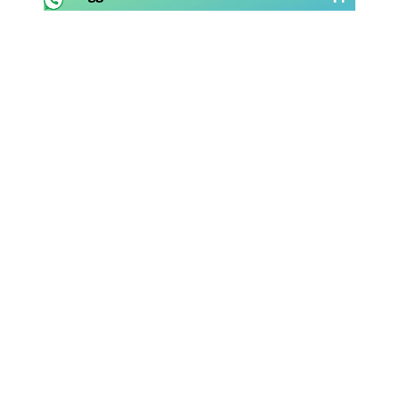
Rassegna Lazio
Social
Calcio
Serie A
Champions League
Europa League
Altri Sport
Formula 1
Tennis
Vela