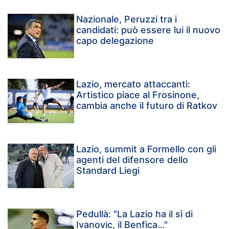
Nazionale, Peruzzi tra i
candidati: può essere lui il nuovo
capo delegazione
Lazio, mercato attaccanti:
Artistico piace al Frosinone,
cambia anche il futuro di Ratkov
Lazio, summit a Formello con gli
agenti del difensore dello
Standard Liegi
Pedullà: "La Lazio ha il sì di
Ivanovic, il Benfica…"