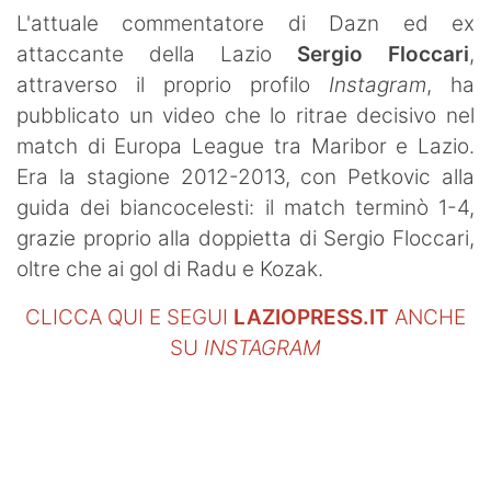
SHOP LAZIO
L'attuale commentatore di Dazn ed ex
attaccante della Lazio
Sergio Floccari
,
Contatti
attraverso il proprio profilo
Instagram
, ha
pubblicato un video che lo ritrae decisivo nel
match di Europa League tra Maribor e Lazio.
Era la stagione 2012-2013, con Petkovic alla
guida dei biancocelesti: il match terminò 1-4,
grazie proprio alla doppietta di Sergio Floccari,
oltre che ai gol di Radu e Kozak.
CLICCA QUI E SEGUI
LAZIOPRESS.IT
ANCHE
SU
INSTAGRAM