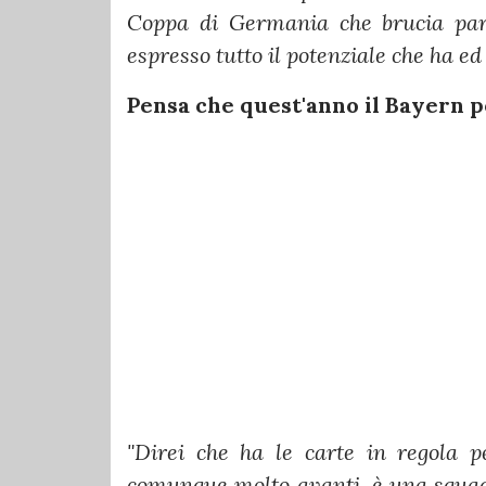
Coppa di Germania che brucia par
espresso tutto il potenziale che ha e
Pensa che quest'anno il Bayern 
"Direi che ha le carte in regola p
comunque molto avanti, è una squad