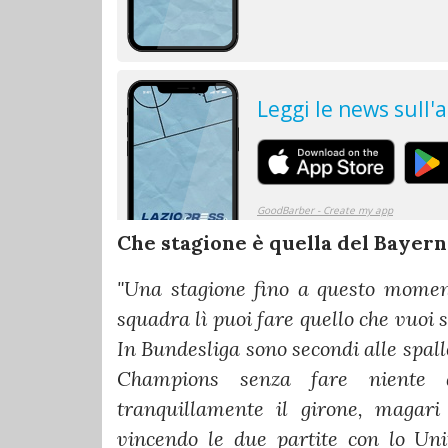
Che stagione è quella del Bayer
"Una stagione fino a questo moment
squadra lì puoi fare quello che vuoi s
In Bundesliga sono secondi alle spall
Champions senza fare niente d
tranquillamente il girone, magari
vincendo le due partite con lo Uni