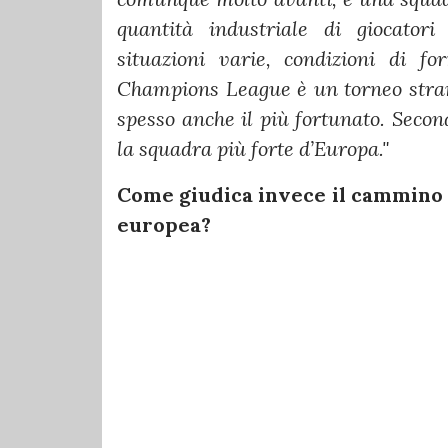
quantità industriale di giocatori
situazioni varie, condizioni di fo
Champions League è un torneo strano
spesso anche il più fortunato. Seco
la squadra più forte d’Europa."
Come giudica invece il cammino 
europea?