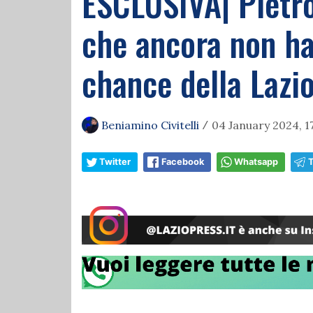
ESCLUSIVA| Pietro
che ancora non ha 
chance della Lazio
Beniamino Civitelli
04 January 2024, 1
/
Twitter
Facebook
Whatsapp