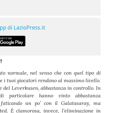
n?
o normale, nel senso che con quel tipo di
e i tuoi giocatori rendono al massimo livello.
e del Leverkusen, abbastanza in controllo. In
i particolare hanno vinto abbastanza
 faticando un po’ con il Galatasaray, ma
ted. È clamorosa, invece, l’eliminazione in