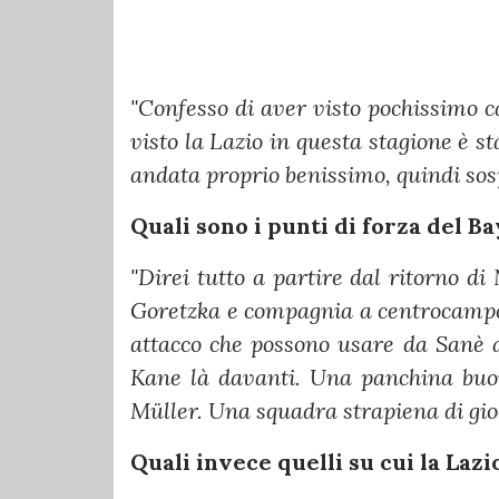
"Confesso di aver visto pochissimo ca
visto la Lazio in questa stagione è s
andata proprio benissimo, quindi sosp
Quali sono i punti di forza del B
"Direi tutto a partire dal ritorno d
Goretzka e compagnia a centrocampo; 
attacco che possono usare da Sanè 
Kane là davanti. Una panchina buon
Müller. Una squadra strapiena di gioc
Quali invece quelli su cui la La