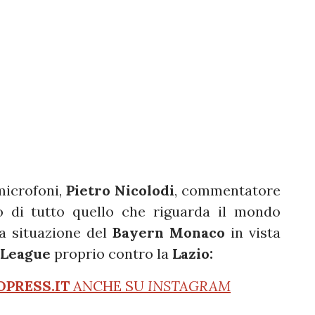
microfoni,
Pietro Nicolodi
, commentatore
 di tutto quello che riguarda il mondo
la situazione del
Bayern Monaco
in vista
 League
proprio contro la
Lazio:
OPRESS.IT
ANCHE SU
INSTAGRAM