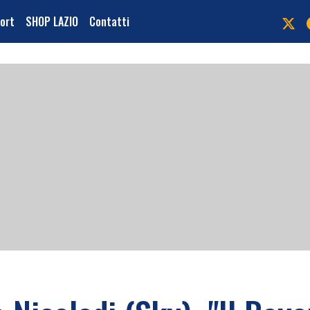
port
SHOP LAZIO
Contatti