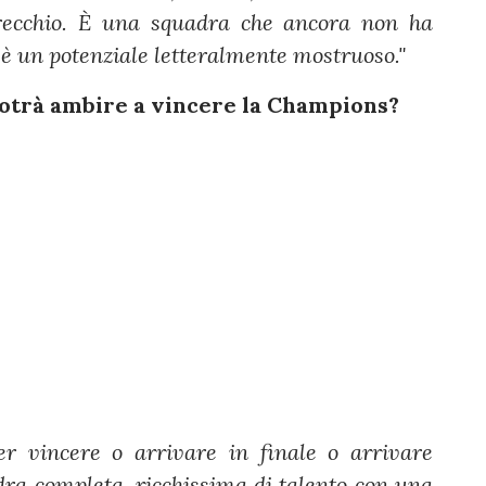
ecchio. È una squadra che ancora non ha
d è un potenziale letteralmente mostruoso."
potrà ambire a vincere la Champions?
er vincere o arrivare in finale o arrivare
ra completa, ricchissima di talento con una