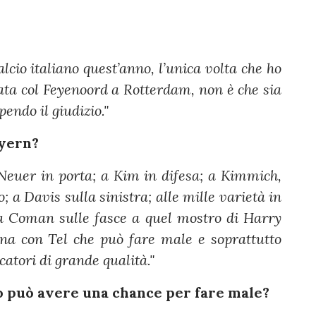
lcio italiano quest’anno, l’unica volta che ho
tata col Feyenoord a Rotterdam, non è che sia
endo il giudizio."
ayern?
i Neuer in porta; a Kim in difesa; a Kimmich,
a Davis sulla sinistra; alle mille varietà in
a Coman sulle fasce a quel mostro di Harry
a con Tel che può fare male e soprattutto
atori di grande qualità."
zio può avere una chance per fare male?