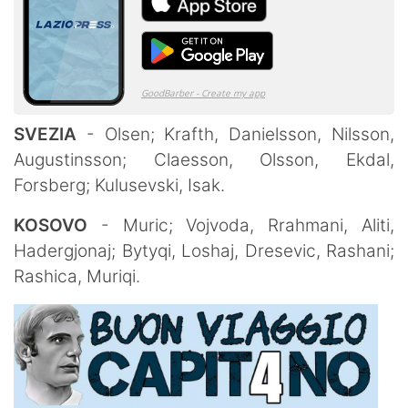
SVEZIA
- Olsen; Krafth, Danielsson, Nilsson,
Augustinsson; Claesson, Olsson, Ekdal,
Forsberg; Kulusevski, Isak.
KOSOVO
- Muric; Vojvoda, Rrahmani, Aliti,
Hadergjonaj; Bytyqi, Loshaj, Dresevic, Rashani;
Rashica, Muriqi.