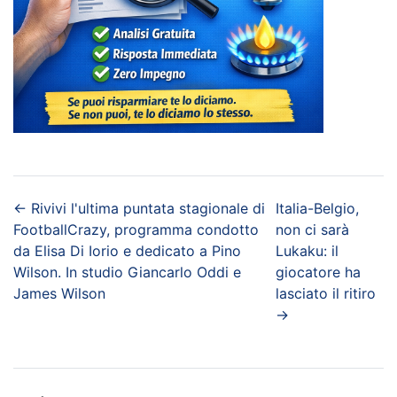
←
Rivivi l'ultima puntata stagionale di
Italia-Belgio,
FootballCrazy, programma condotto
non ci sarà
da Elisa Di Iorio e dedicato a Pino
Lukaku: il
Wilson. In studio Giancarlo Oddi e
giocatore ha
James Wilson
lasciato il ritiro
→