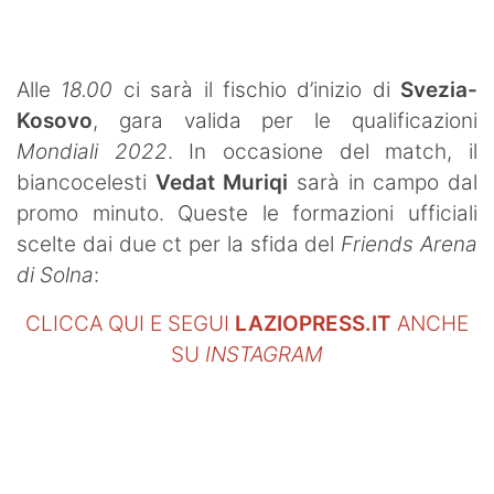
SHOP LAZIO
Contatti
Alle
18.00
ci sarà il fischio d’inizio di
Svezia-
Kosovo
, gara valida per le qualificazioni
Mondiali 2022
. In occasione del match, il
biancocelesti
Vedat Muriqi
sarà in campo dal
promo minuto. Queste le formazioni ufficiali
scelte dai due ct per la sfida del
Friends Arena
di Solna
:
CLICCA QUI E SEGUI
LAZIOPRESS.IT
ANCHE
SU
INSTAGRAM