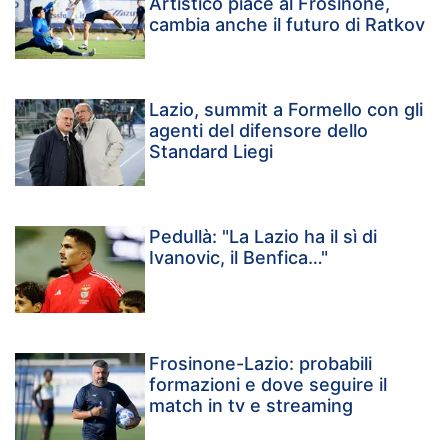
Artistico piace al Frosinone,
cambia anche il futuro di Ratkov
Lazio, summit a Formello con gli
agenti del difensore dello
Standard Liegi
Pedullà: "La Lazio ha il sì di
Ivanovic, il Benfica…"
Frosinone-Lazio: probabili
formazioni e dove seguire il
match in tv e streaming