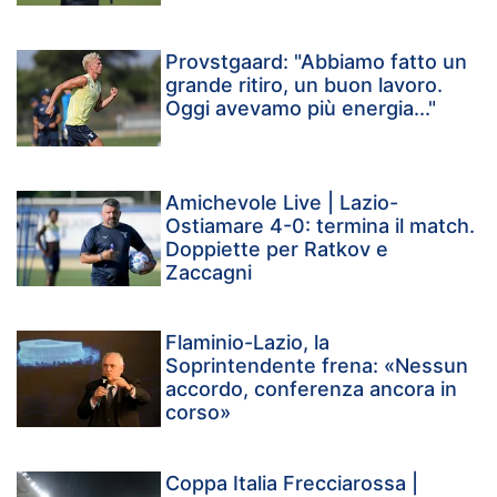
Provstgaard: "Abbiamo fatto un
grande ritiro, un buon lavoro.
Oggi avevamo più energia..."
Amichevole Live | Lazio-
Ostiamare 4-0: termina il match.
Doppiette per Ratkov e
Zaccagni
Flaminio-Lazio, la
Soprintendente frena: «Nessun
accordo, conferenza ancora in
corso»
Coppa Italia Frecciarossa |