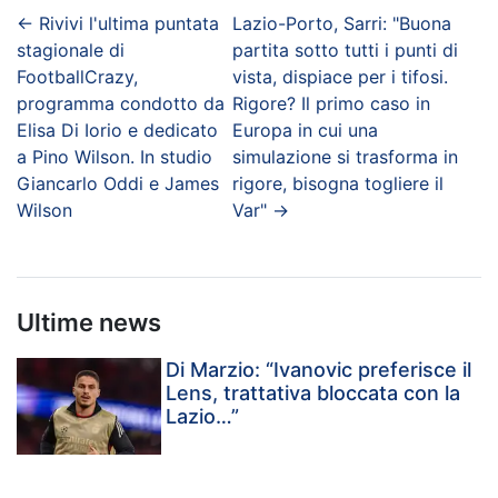
←
Rivivi l'ultima puntata
Lazio-Porto, Sarri: "Buona
stagionale di
partita sotto tutti i punti di
FootballCrazy,
vista, dispiace per i tifosi.
programma condotto da
Rigore? Il primo caso in
Elisa Di Iorio e dedicato
Europa in cui una
a Pino Wilson. In studio
simulazione si trasforma in
Giancarlo Oddi e James
rigore, bisogna togliere il
Wilson
Var"
→
Ultime news
Di Marzio: “Ivanovic preferisce il
Lens, trattativa bloccata con la
Lazio…”