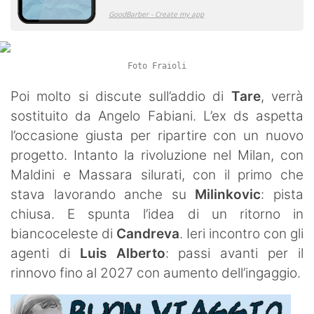
Foto Fraioli
Poi molto si discute sull’addio di
Tare
, verrà
sostituito da Angelo Fabiani. L’ex ds aspetta
l’occasione giusta per ripartire con un nuovo
progetto. Intanto la rivoluzione nel Milan, con
Maldini e Massara silurati, con il primo che
stava lavorando anche su
Milinkovic
: pista
chiusa. E spunta l’idea di un ritorno in
biancoceleste di
Candreva
. Ieri incontro con gli
agenti di
Luis Alberto
: passi avanti per il
rinnovo fino al 2027 con aumento dell’ingaggio.