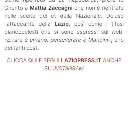
SHOP LAZIO
Gnonto a
Mattia Zaccagni
che non è rientrato
nelle scelte del ct della Nazionale. Deluso
Contatti
l'attaccante della
Lazio
, così come i tifosi
biancocelesti che si sono espressi sul web:
«
Errare è umano, perseverare è Mancini
», uno
dei tanti post.
CLICCA QUI E SEGUI
LAZIOPRESS.IT
ANCHE
SU
INSTAGRAM