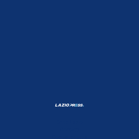
Shop Lazio
Contatti
Depositphotos