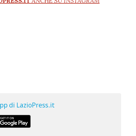
OPRESS.IT
ANCHE SU
INSTAGRAM