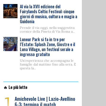
Al via la XVII edizione del
Fairylands Celtic Festival: cinque
giorni di musica, cultura e magia a
Guidonia
Prende il via oggi, nella suggestiva
cornice della Pineta di Via Roma a...
Luneur Park si fa in tre per
l’Estate: Splash Zone, Giostre e il
Luna Village, un festival serale a
ingresso gratuito
Un’esperienza che accompagna le
famiglie dal mattino fino alla sera. È
questa la...
🔥 Le più lette
1
Amichevole Live | Lazio-Avellino
6-3: termina il match