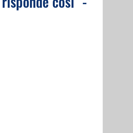
 risponde così" -