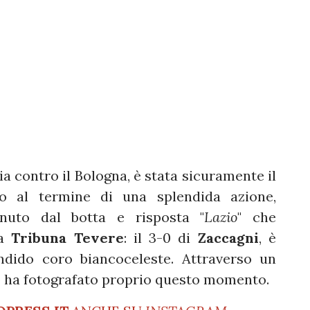
ria contro il Bologna, è stata sicuramente il
to al termine di una splendida azione,
uto dal botta e risposta "
Lazio
" che
la
Tribuna Tevere
: il 3-0 di
Zaccagni
, è
ndido coro biancoceleste. Attraverso un
zio ha fotografato proprio questo momento.