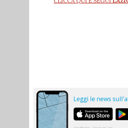
CLICCA QUI E SEGUI
LAZI