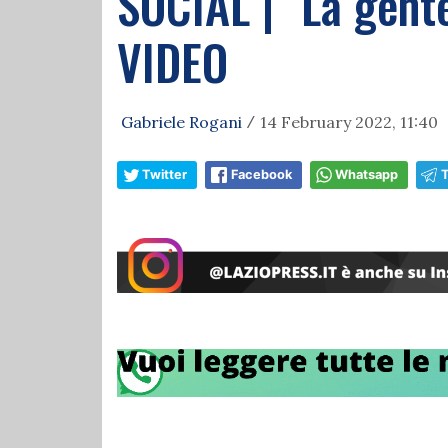
SOCIAL | "La gente
VIDEO
Gabriele Rogani
14 February 2022, 11:40
/
Twitter
Facebook
Whatsapp