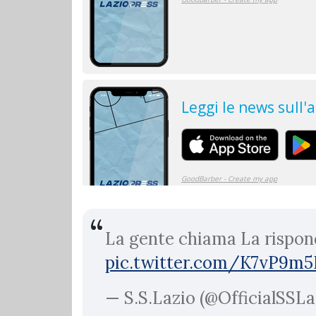
La gente chiama La risponde
pic.twitter.com/K7vP9m
— S.S.Lazio (@OfficialSSLa