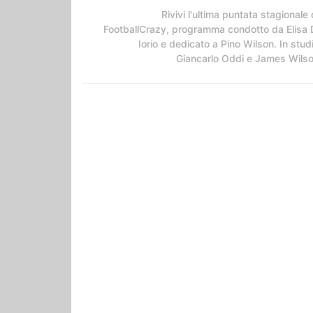
Rivivi l'ultima puntata stagionale 
FootballCrazy, programma condotto da Elisa 
Iorio e dedicato a Pino Wilson. In stud
Giancarlo Oddi e James Wils