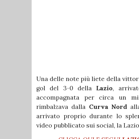
Una delle note più liete della vitto
gol del 3-0 della
Lazio
, arriva
accompagnata per circa un min
rimbalzava dalla
Curva Nord
al
arrivato proprio durante lo sple
video pubblicato sui social, la La