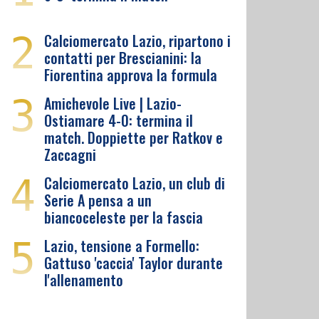
2
Calciomercato Lazio, ripartono i
contatti per Brescianini: la
Fiorentina approva la formula
3
Amichevole Live | Lazio-
Ostiamare 4-0: termina il
match. Doppiette per Ratkov e
Zaccagni
4
Calciomercato Lazio, un club di
Serie A pensa a un
biancoceleste per la fascia
5
Lazio, tensione a Formello:
Gattuso 'caccia' Taylor durante
l'allenamento