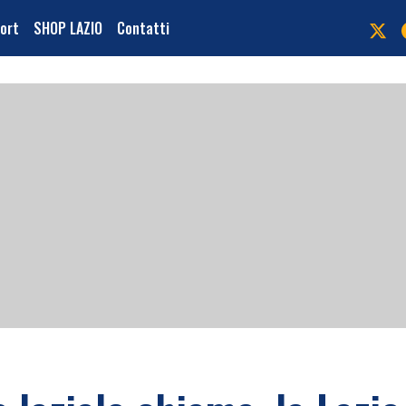
port
SHOP LAZIO
Contatti