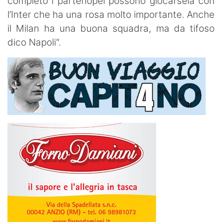
completo i partenopei possono giocarsela con
l’Inter che ha una rosa molto importante. Anche
il Milan ha una buona squadra, ma da tifoso
dico Napoli".