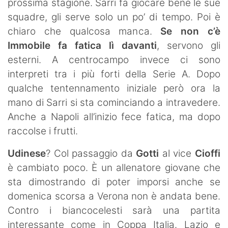
prossima stagione. Sarri fa giocare bene le sue
squadre, gli serve solo un po’ di tempo. Poi è
chiaro che qualcosa manca.
Se non c’è
Immobile fa fatica lì davanti
, servono gli
esterni. A centrocampo invece ci sono
interpreti tra i più forti della Serie A. Dopo
qualche tentennamento iniziale però ora la
mano di Sarri si sta cominciando a intravedere.
Anche a Napoli all’inizio fece fatica, ma dopo
raccolse i frutti.
Udinese
? Col passaggio da
Gotti
al vice
Cioffi
è cambiato poco. È un allenatore giovane che
sta dimostrando di poter imporsi anche se
domenica scorsa a Verona non è andata bene.
Contro i biancocelesti sarà una partita
interessante come in Coppa Italia. Lazio e