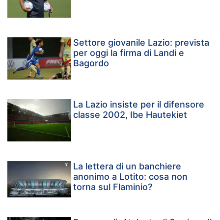
Settore giovanile Lazio: prevista
per oggi la firma di Landi e
Bagordo
La Lazio insiste per il difensore
classe 2002, Ibe Hautekiet
La lettera di un banchiere
anonimo a Lotito: cosa non
torna sul Flaminio?