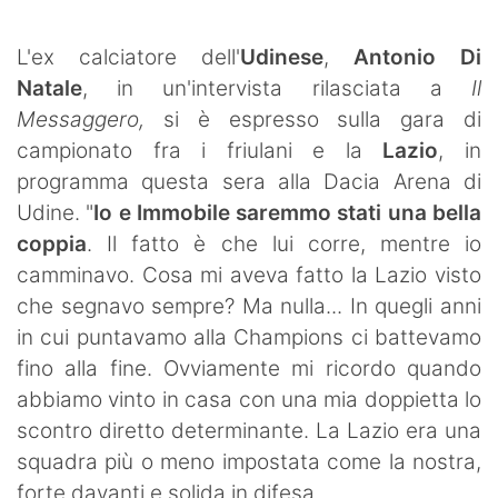
SHOP LAZIO
L'ex calciatore dell'
Udinese
,
Antonio Di
Contatti
Natale
, in un'intervista rilasciata a
Il
Messaggero,
si è espresso sulla gara di
campionato fra i friulani e la
Lazio
, in
programma questa sera alla Dacia Arena di
Udine. "
Io e Immobile saremmo stati una bella
coppia
. Il fatto è che lui corre, mentre io
camminavo. Cosa mi aveva fatto la Lazio visto
che segnavo sempre? Ma nulla... In quegli anni
in cui puntavamo alla Champions ci battevamo
fino alla fine. Ovviamente mi ricordo quando
abbiamo vinto in casa con una mia doppietta lo
scontro diretto determinante. La Lazio era una
squadra più o meno impostata come la nostra,
forte davanti e solida in difesa.