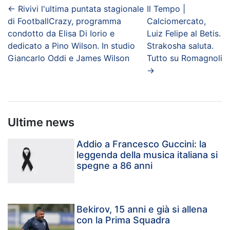
←
Rivivi l'ultima puntata stagionale
Il Tempo |
di FootballCrazy, programma
Calciomercato,
condotto da Elisa Di Iorio e
Luiz Felipe al Betis.
dedicato a Pino Wilson. In studio
Strakosha saluta.
Giancarlo Oddi e James Wilson
Tutto su Romagnoli
→
Ultime news
Addio a Francesco Guccini: la
leggenda della musica italiana si
spegne a 86 anni
Bekirov, 15 anni e già si allena
con la Prima Squadra