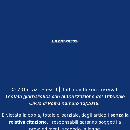
Shop Lazio
Contatti
Depositphotos
© 2015 LazioPress.it | Tutti i diritti sono riservati |
Testata giornalistica con autorizzazione del Tribunale
Civile di Roma numero 13/2015.
È vietata la copia, totale o parziale, degli articoli
senza la
relativa citazione
. I responsabili saranno soggetti a
provvedimenti secondo la legge.