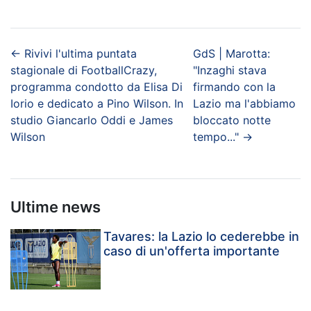
←
Rivivi l'ultima puntata
GdS | Marotta:
stagionale di FootballCrazy,
"Inzaghi stava
programma condotto da Elisa Di
firmando con la
Iorio e dedicato a Pino Wilson. In
Lazio ma l'abbiamo
studio Giancarlo Oddi e James
bloccato notte
Wilson
tempo..."
→
Ultime news
Tavares: la Lazio lo cederebbe in
caso di un'offerta importante