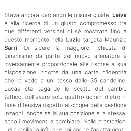
SHOP LAZIO
Stava ancora cercando le misure giuste.
Leiva
Contatti
è alla ricerca di un giusto compromesso tra
due differenti versioni di sé mostrate fino a
questo momento nella
Lazio
targata Maurizio
Sarri
. Di sicuro la maggiore richiesta di
dinamismo da parte del nuovo allenatore è
inversamente proporzionale alle risorse a sua
disposizione, ridotte da una carta d'identità
che lo vede a un passo dalle 35 candeline.
Lucas sta pagando lo scotto del cambio
tattico, dell'avere solo quattro uomini dietro in
fase difensiva rispetto ai cinque della gestione
Inzaghi. Anche se la sua posizione è la stessa,
sono i movimenti a cambiare. Nelle prestazioni
del brasiliano influisce poi anche l'adattamento