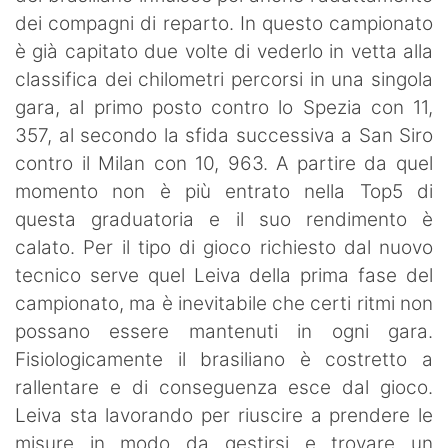
dei compagni di reparto. In questo campionato
è già capitato due volte di vederlo in vetta alla
classifica dei chilometri percorsi in una singola
gara, al primo posto contro lo Spezia con 11,
357, al secondo la sfida successiva a San Siro
contro il Milan con 10, 963. A partire da quel
momento non è più entrato nella Top5 di
questa graduatoria e il suo rendimento è
calato. Per il tipo di gioco richiesto dal nuovo
tecnico serve quel Leiva della prima fase del
campionato, ma è inevitabile che certi ritmi non
possano essere mantenuti in ogni gara.
Fisiologicamente il brasiliano è costretto a
rallentare e di conseguenza esce dal gioco.
Leiva sta lavorando per riuscire a prendere le
misure in modo da gestirsi e trovare un