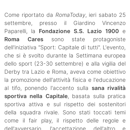
SHOP LAZIO
Come riportato da
RomaToday
, ieri sabato 25
Contatti
settembre, presso il Giardino Vincenzo
Paparelli, la
Fondazione S.S. Lazio 1900
e
Roma Cares
sono state protagoniste
dell'iniziativa "Sport: Capitale di tutti". L'evento,
che si è svolto durante la Settimana europea
dello sport (23-30 settembre) e alla vigilia del
Derby tra Lazio e Roma, aveva come obiettivo
la promozione dell'attività fisica e l'educazione
al tifo, ponendo l'accento sulla
sana rivalità
sportiva nella Capitale
, basata sulla pratica
sportiva attiva e sul rispetto dei sostenitori
della squadra rivale. Sono stati toccati temi
come il fair play, il rispetto delle regole e
dell'avversario, l'accettazione dell'altro e