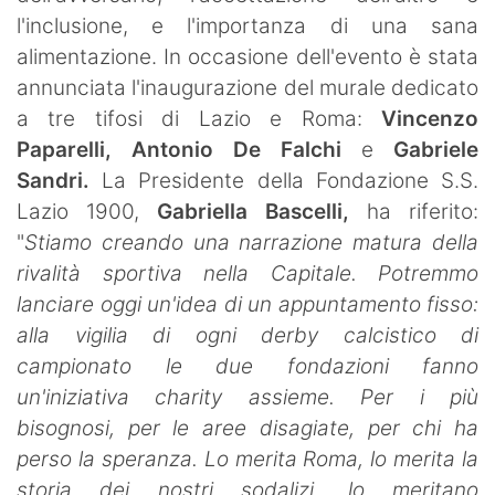
l'inclusione, e l'importanza di una sana
alimentazione. In occasione dell'evento è stata
annunciata l'inaugurazione del murale dedicato
a tre tifosi di Lazio e Roma:
Vincenzo
Paparelli, Antonio De Falchi
e
Gabriele
Sandri.
La Presidente della Fondazione S.S.
Lazio 1900,
Gabriella Bascelli,
ha riferito:
"
Stiamo creando una narrazione matura della
rivalità sportiva nella Capitale. Potremmo
lanciare oggi un'idea di un appuntamento fisso:
alla vigilia di ogni derby calcistico di
campionato le due fondazioni fanno
un'iniziativa charity assieme. Per i più
bisognosi, per le aree disagiate, per chi ha
perso la speranza. Lo merita Roma, lo merita la
storia dei nostri sodalizi, lo meritano