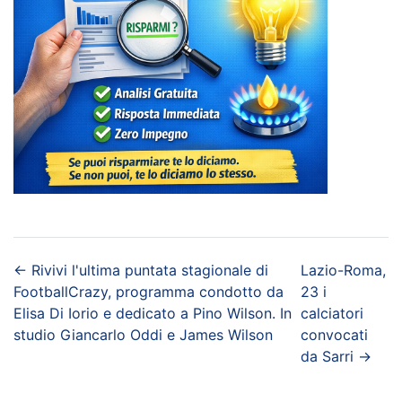
←
Rivivi l'ultima puntata stagionale di
Lazio-Roma,
FootballCrazy, programma condotto da
23 i
Elisa Di Iorio e dedicato a Pino Wilson. In
calciatori
studio Giancarlo Oddi e James Wilson
convocati
da Sarri
→