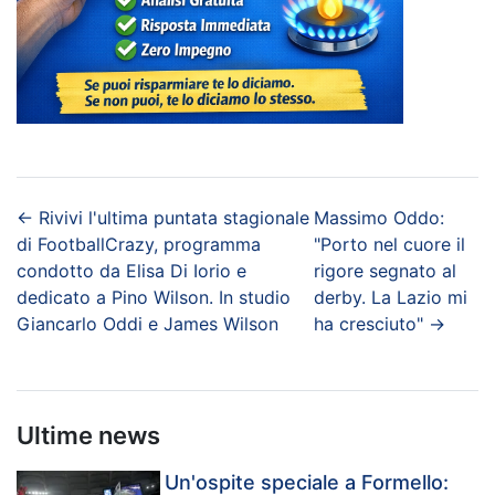
←
Rivivi l'ultima puntata stagionale
Massimo Oddo:
di FootballCrazy, programma
"Porto nel cuore il
condotto da Elisa Di Iorio e
rigore segnato al
dedicato a Pino Wilson. In studio
derby. La Lazio mi
Giancarlo Oddi e James Wilson
ha cresciuto"
→
Ultime news
Un'ospite speciale a Formello: