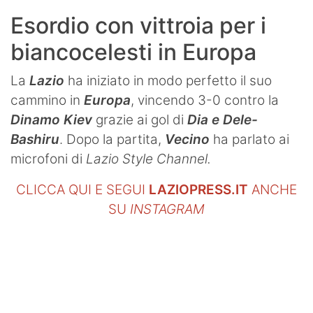
Esordio con vittroia per i
biancocelesti in Europa
La
Lazio
ha iniziato in modo perfetto il suo
cammino in
Europa
, vincendo 3-0 contro la
Dinamo Kiev
grazie ai gol di
Dia e Dele-
Bashiru
. Dopo la partita,
Vecino
ha parlato ai
microfoni di
Lazio Style Channel.
CLICCA QUI E SEGUI
LAZIOPRESS.IT
ANCHE
SU
INSTAGRAM