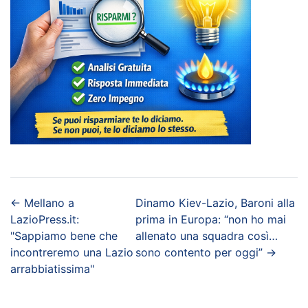
←
Mellano a
Dinamo Kiev-Lazio, Baroni alla
LazioPress.it:
prima in Europa: “non ho mai
"Sappiamo bene che
allenato una squadra così…
incontreremo una Lazio
sono contento per oggi”
→
arrabbiatissima"