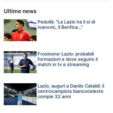
Ultime news
Pedullà: "La Lazio ha il sì di
Ivanovic, il Benfica…"
Frosinone-Lazio: probabili
formazioni e dove seguire il
match in tv e streaming
Lazio, auguri a Danilo Cataldi: il
centrocampista biancoceleste
compie 32 anni