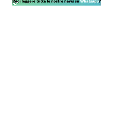
SHOP LAZIO
Contatti