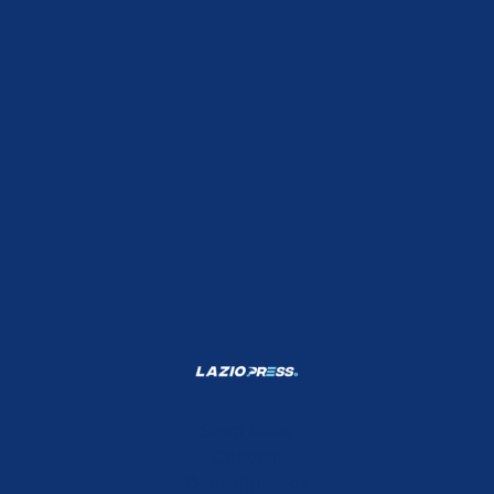
Shop Lazio
Contatti
Depositphotos