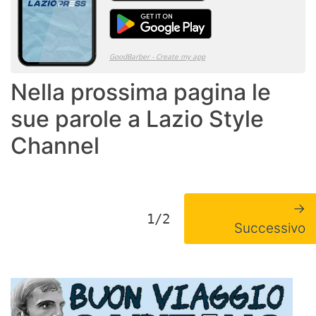
Nella prossima pagina le
sue parole a Lazio Style
Channel
→
1/2
Successivo