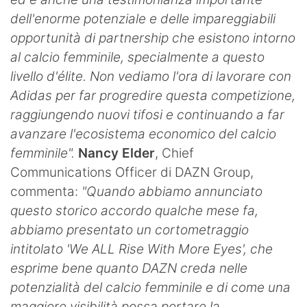
dell'enorme potenziale e delle impareggiabili
opportunità di partnership che esistono intorno
al calcio femminile, specialmente a questo
livello d'élite. Non vediamo l'ora di lavorare con
Adidas per far progredire questa competizione,
raggiungendo nuovi tifosi e continuando a far
avanzare l'ecosistema economico del calcio
femminile".
Nancy Elder
, Chief
Communications Officer di DAZN Group,
commenta:
"Quando abbiamo annunciato
questo storico accordo qualche mese fa,
abbiamo presentato un cortometraggio
intitolato 'We ALL Rise With More Eyes', che
esprime bene quanto DAZN creda nelle
potenzialità del calcio femminile e di come una
maggiore visibilità possa portare la