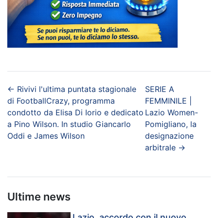
←
Rivivi l'ultima puntata stagionale
SERIE A
di FootballCrazy, programma
FEMMINILE |
condotto da Elisa Di Iorio e dedicato
Lazio Women-
a Pino Wilson. In studio Giancarlo
Pomigliano, la
Oddi e James Wilson
designazione
arbitrale
→
Ultime news
Lazio, accordo con il nuovo