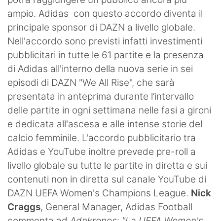
ampio. Adidas con questo accordo diventa il
principale sponsor di DAZN a livello globale.
Nell'accordo sono previsti infatti investimenti
pubblicitari in tutte le 61 partite e la presenza
di Adidas all'interno della nuova serie in sei
episodi di DAZN "We All Rise", che sarà
presentata in anteprima durante l’intervallo
delle partite in ogni settimana nelle fasi a gironi
e dedicata all'ascesa e alle intense storie del
calcio femminile. L'accordo pubblicitario tra
Adidas e YouTube inoltre prevede pre-roll a
livello globale su tutte le partite in diretta e sui
contenuti non in diretta sul canale YouTube di
DAZN UEFA Women's Champions League.
Nick
Craggs
, General Manager, Adidas Football
commenta ad
Adnkronos
:
"La UEFA Women's