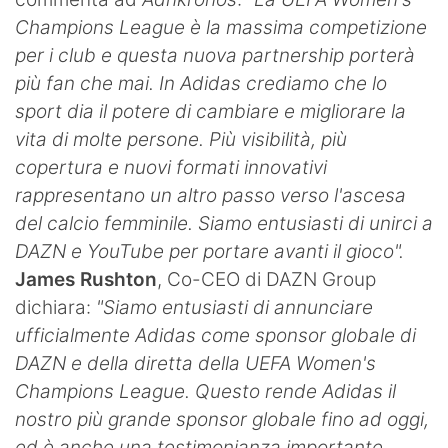
Champions League è la massima competizione
per i club e questa nuova partnership porterà
più fan che mai. In Adidas crediamo che lo
sport dia il potere di cambiare e migliorare la
vita di molte persone. Più visibilità, più
copertura e nuovi formati innovativi
rappresentano un altro passo verso l'ascesa
del calcio femminile. Siamo entusiasti di unirci a
DAZN e YouTube per portare avanti il gioco".
James Rushton
, Co-CEO di DAZN Group
dichiara:
"Siamo entusiasti di annunciare
ufficialmente Adidas come sponsor globale di
DAZN e della diretta della UEFA Women's
Champions League. Questo rende Adidas il
nostro più grande sponsor globale fino ad oggi,
ed è anche una testimonianza importante