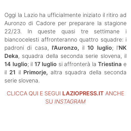
SHOP LAZIO
Oggi la Lazio ha ufficialmente iniziato il ritiro ad
Contatti
Auronzo di Cadore per preparare la stagione
22/23. In queste quasi tre settimane i
biancocelesti affronteranno quattro squadre: i
padroni di casa,
l'Auronzo,
il
10 luglio
; l'
NK
Deka
, squadra della seconda serie slovena, il
14 luglio
; il
17 luglio
si affronterà la
Triestina
e
il
21
il
Primorje,
altra squadra della seconda
serie slovena.
CLICCA QUI E SEGUI
LAZIOPRESS.IT
ANCHE
SU
INSTAGRAM