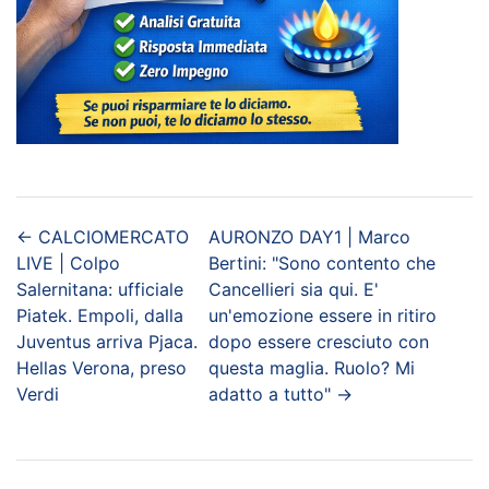
←
CALCIOMERCATO
AURONZO DAY1 | Marco
LIVE | Colpo
Bertini: "Sono contento che
Salernitana: ufficiale
Cancellieri sia qui. E'
Piatek. Empoli, dalla
un'emozione essere in ritiro
Juventus arriva Pjaca.
dopo essere cresciuto con
Hellas Verona, preso
questa maglia. Ruolo? Mi
Verdi
adatto a tutto"
→