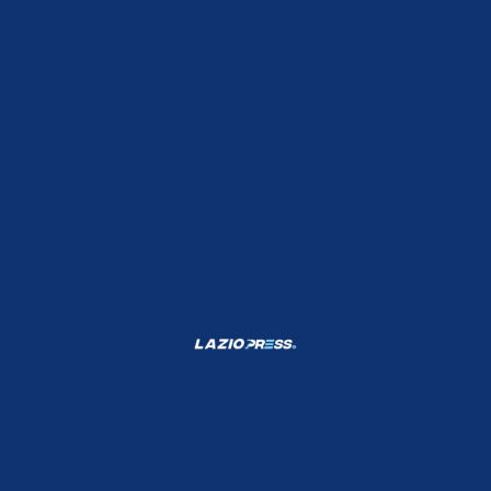
Shop Lazio
Contatti
Depositphotos