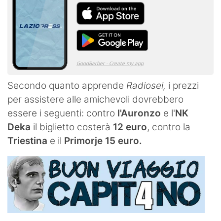
Secondo quanto apprende
Radiosei,
i prezzi
per assistere alle amichevoli dovrebbero
essere i seguenti: contro
l'Auronzo
e l'
NK
Deka
il biglietto costerà
12 euro
, contro la
Triestina
e il
Primorje
15 euro.