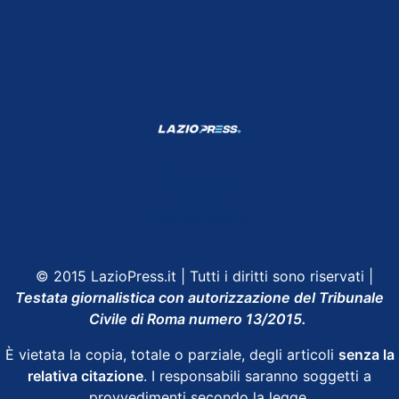
Shop Lazio
Contatti
Depositphotos
© 2015 LazioPress.it | Tutti i diritti sono riservati |
Testata giornalistica con autorizzazione del Tribunale
Civile di Roma numero 13/2015.
È vietata la copia, totale o parziale, degli articoli
senza la
relativa citazione
. I responsabili saranno soggetti a
provvedimenti secondo la legge.