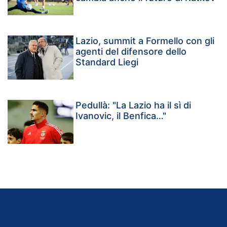
Lazio, summit a Formello con gli
agenti del difensore dello
Standard Liegi
Pedullà: "La Lazio ha il sì di
Ivanovic, il Benfica…"