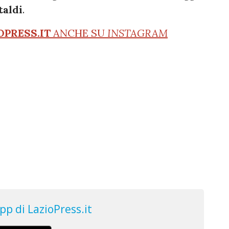
taldi
.
OPRESS.IT
ANCHE SU
INSTAGRAM