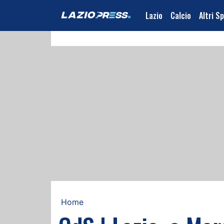
Lazio
Calcio
Altri S
Home