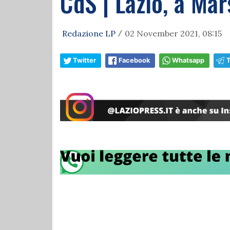
CdS | Lazio, a Mars
Redazione LP
02 November 2021, 08:15
/
Twitter
Facebook
Whatsapp