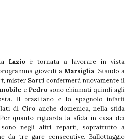
 la
Lazio
è tornata a lavorare in vista
programma giovedì a
Marsiglia
. Stando a
rt
, mister
Sarri
confermerà nuovamente il
mobile
e
Pedro
sono chiamati quindi agli
sta. Il brasiliano e lo spagnolo infatti
lati di
Ciro
anche domenica, nella sfida
 Per quanto riguarda la sfida in casa dei
sono negli altri reparti, soprattutto a
e da tre gare consecutive. Ballottaggio