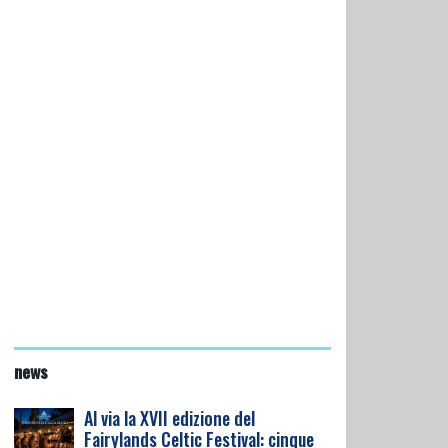
news
Al via la XVII edizione del
Fairylands Celtic Festival: cinque