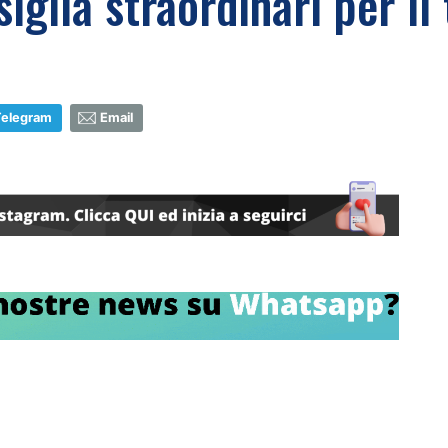
iglia straordinari per il
Telegram
Email