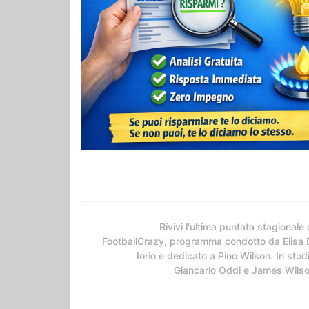
Rivivi l'ultima puntata stagionale 
FootballCrazy, programma condotto da Elisa 
Iorio e dedicato a Pino Wilson. In stud
Giancarlo Oddi e James Wils