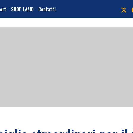
port
SHOP LAZIO
Contatti