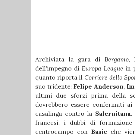
Archiviata la gara di
Bergamo
,
dell’impegno di
Europa League
in 
quanto riporta il
Corriere dello Spo
suo tridente:
Felipe Anderson
,
Im
ultimi due sforzi prima della so
dovrebbero essere confermati ai 
casalinga contro la
Salernitana
.
francesi, i dubbi di formazione 
centrocampo con
Basic
che vien