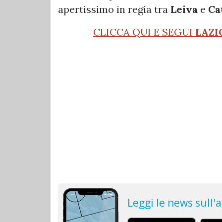
apertissimo in regia tra
Leiva
e
Ca
CLICCA QUI E SEGUI
LAZI