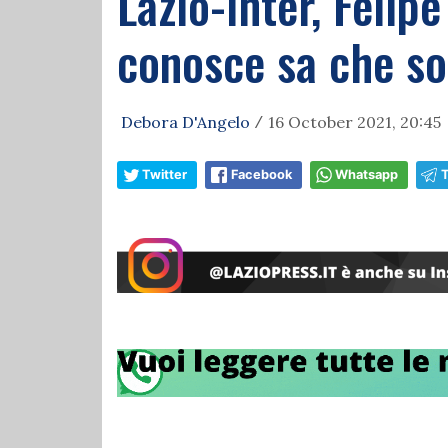
Lazio-Inter, Felip
conosce sa che son
Debora D'Angelo
16 October 2021, 20:45
/
Twitter
Facebook
Whatsapp