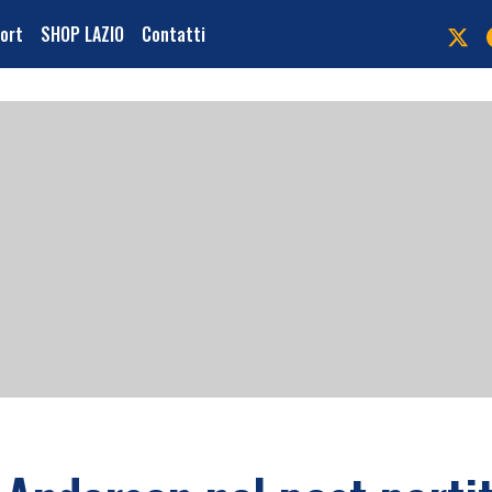
port
SHOP LAZIO
Contatti