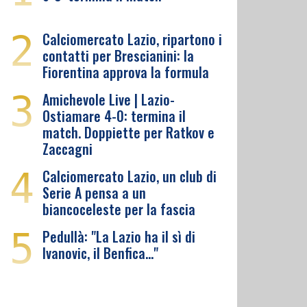
2
Calciomercato Lazio, ripartono i
contatti per Brescianini: la
Fiorentina approva la formula
3
Amichevole Live | Lazio-
Ostiamare 4-0: termina il
match. Doppiette per Ratkov e
Zaccagni
4
Calciomercato Lazio, un club di
Serie A pensa a un
biancoceleste per la fascia
5
Pedullà: "La Lazio ha il sì di
Ivanovic, il Benfica…"