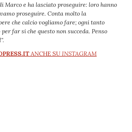
di Marco e ha lasciato proseguire: loro hanno
vevamo proseguire. Conta molto la
ere che calcio vogliamo fare; ogni tanto
per far si che questo non succeda. Penso
".
OPRESS.IT
ANCHE SU
INSTAGRAM