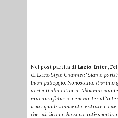
Nel post partita di
Lazio
-
Inter
,
Fe
di
Lazio Style Channel
: "
Siamo partit
buon palleggio. Nonostante il primo 
arrivati alla vittoria. Abbiamo mante
eravamo fiduciosi e il mister all'inter
una squadra vincente, entrare come se
che mi dicono che sono anti-sportiv