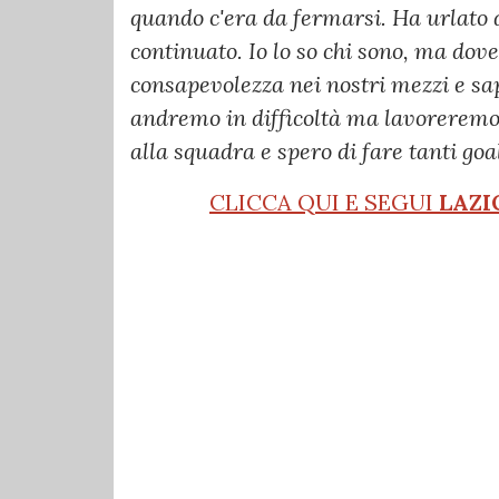
quando c'era da fermarsi. Ha urlato 
continuato. Io lo so chi sono, ma do
consapevolezza nei nostri mezzi e sap
andremo in difficoltà ma lavoreremo 
alla squadra e spero di fare tanti goal
CLICCA QUI E SEGUI
LAZI