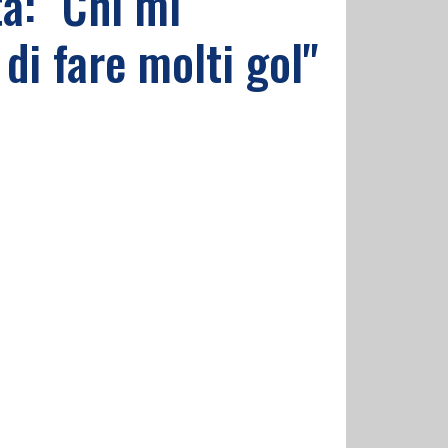
ta: "Chi mi
di fare molti gol"