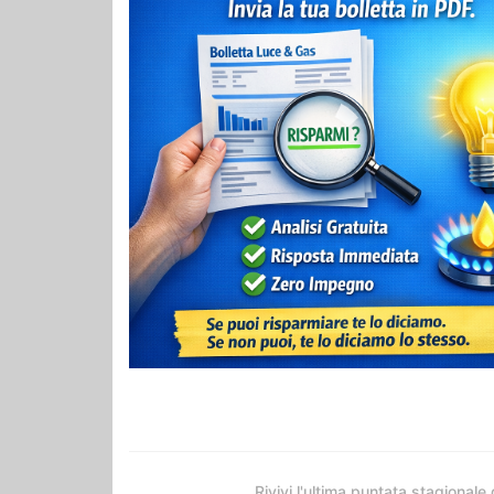
Rivivi l'ultima puntata stagionale 