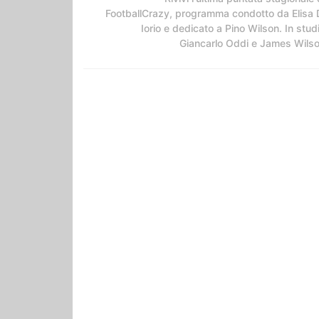
FootballCrazy, programma condotto da Elisa 
Iorio e dedicato a Pino Wilson. In stud
Giancarlo Oddi e James Wils