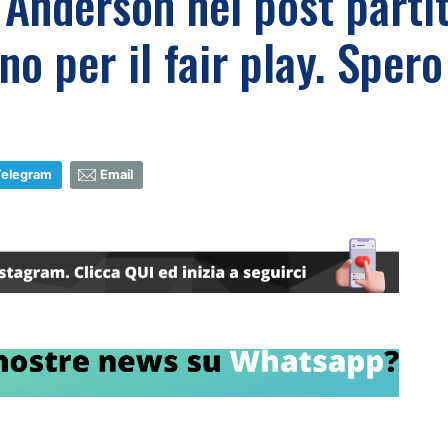
e Anderson nel post parti
o per il fair play. Spero 
Telegram
Email