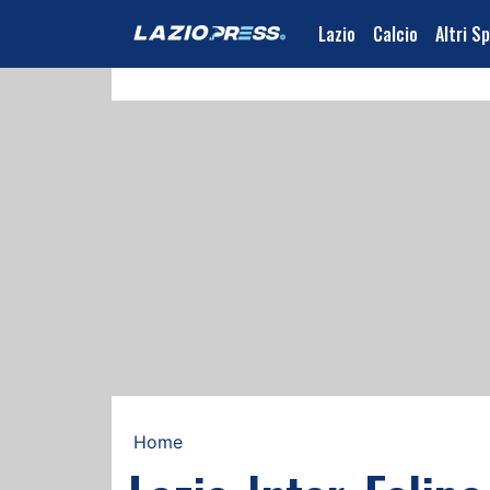
Lazio
Calcio
Altri S
Home