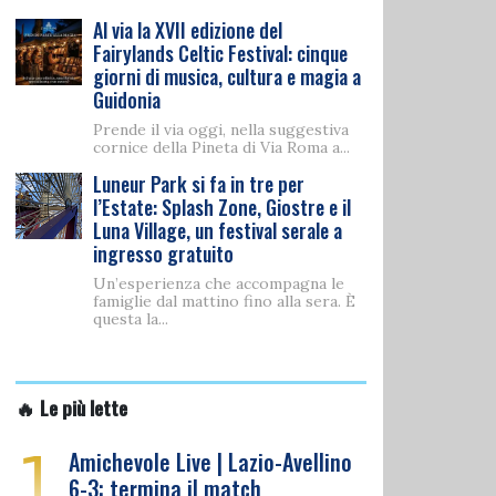
Al via la XVII edizione del
Fairylands Celtic Festival: cinque
giorni di musica, cultura e magia a
Guidonia
Prende il via oggi, nella suggestiva
cornice della Pineta di Via Roma a...
Luneur Park si fa in tre per
l’Estate: Splash Zone, Giostre e il
Luna Village, un festival serale a
ingresso gratuito
Un’esperienza che accompagna le
famiglie dal mattino fino alla sera. È
questa la...
🔥 Le più lette
1
Amichevole Live | Lazio-Avellino
6-3: termina il match