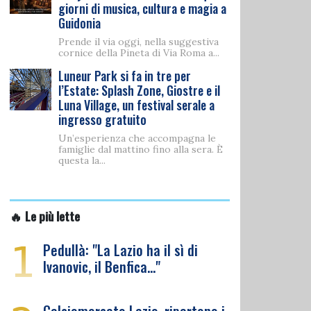
giorni di musica, cultura e magia a
Guidonia
Prende il via oggi, nella suggestiva
cornice della Pineta di Via Roma a...
Luneur Park si fa in tre per
l’Estate: Splash Zone, Giostre e il
Luna Village, un festival serale a
ingresso gratuito
Un’esperienza che accompagna le
famiglie dal mattino fino alla sera. È
questa la...
🔥 Le più lette
1
Pedullà: "La Lazio ha il sì di
Ivanovic, il Benfica…"