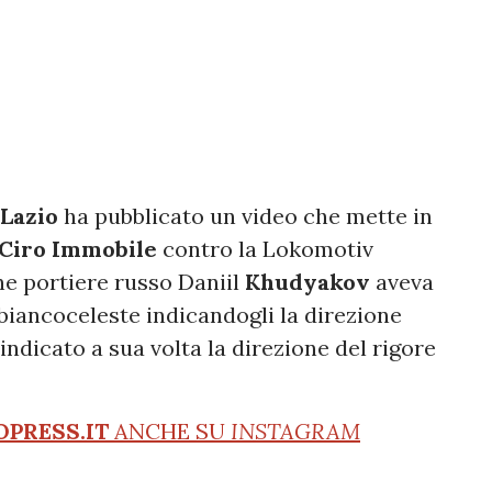
Lazio
ha pubblicato un video che mette in
Ciro Immobile
contro la Lokomotiv
ne portiere russo Daniil
Khudyakov
aveva
 biancoceleste indicandogli la direzione
 indicato a sua volta la direzione del rigore
OPRESS.IT
ANCHE SU
INSTAGRAM