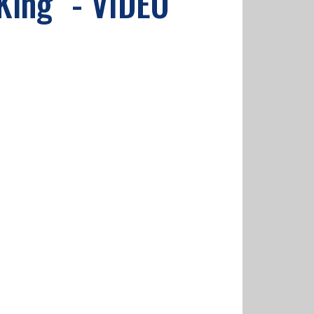
King" - VIDEO