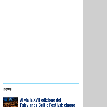
news
Al via la XVII edizione del
Fairylands Celtic Festival: cinque