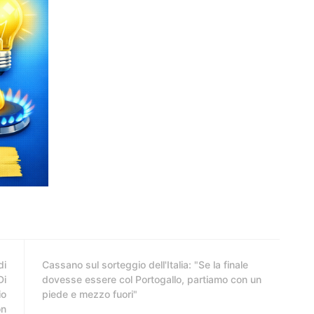
di
Cassano sul sorteggio dell'Italia: "Se la finale
Di
dovesse essere col Portogallo, partiamo con un
io
piede e mezzo fuori"
on