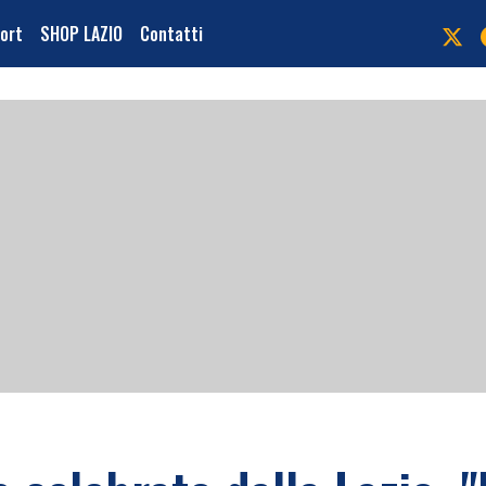
port
SHOP LAZIO
Contatti