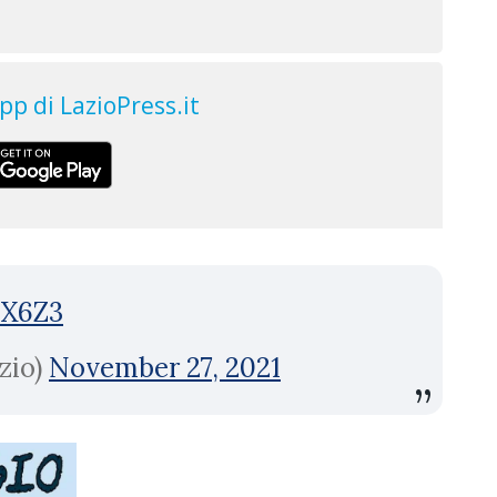
TX6Z3
zio)
November 27, 2021